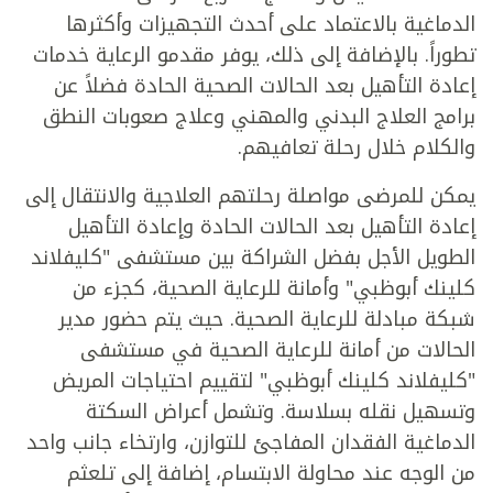
الدماغية بالاعتماد على أحدث التجهيزات وأكثرها
تطوراً. بالإضافة إلى ذلك، يوفر مقدمو الرعاية خدمات
إعادة التأهيل بعد الحالات الصحية الحادة فضلاً عن
برامج العلاج البدني والمهني وعلاج صعوبات النطق
والكلام خلال رحلة تعافيهم.
يمكن للمرضى مواصلة رحلتهم العلاجية والانتقال إلى
إعادة التأهيل بعد الحالات الحادة وإعادة التأهيل
الطويل الأجل بفضل الشراكة بين مستشفى "كليفلاند
كلينك أبوظبي" وأمانة للرعاية الصحية، كجزء من
شبكة مبادلة للرعاية الصحية. حيث يتم حضور مدير
الحالات من أمانة للرعاية الصحية في مستشفى
"كليفلاند كلينك أبوظبي" لتقييم احتياجات المريض
وتسهيل نقله بسلاسة. وتشمل أعراض السكتة
الدماغية الفقدان المفاجئ للتوازن، وارتخاء جانب واحد
من الوجه عند محاولة الابتسام، إضافة إلى تلعثم