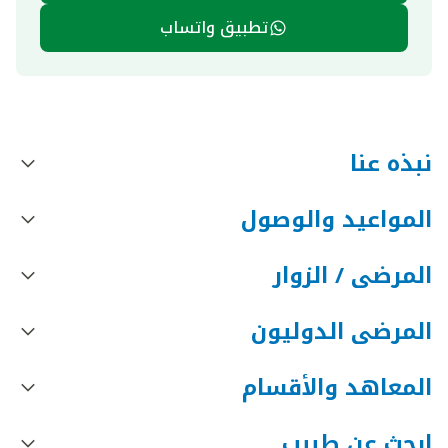
تطبيق واتساب
نبذه عنا
المواعيد والوصول
المرضى / الزوار
المرضى الدوليون
المعاهد والأقسام
ابحث عن طبيب