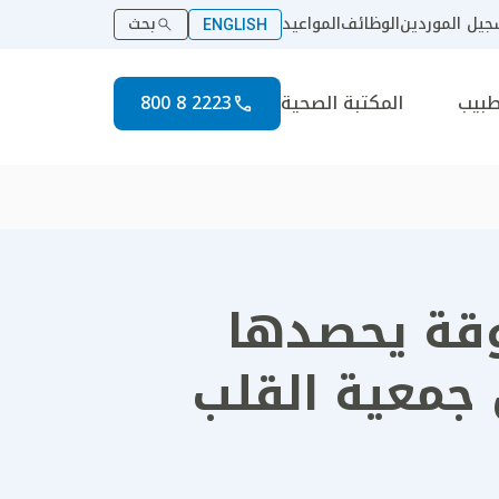
يل الموردين
الوظائف
المواعيد
بحث
ENGLISH
طبيب
المكتبة الصحية
2223 8 800
ين 3 جوائز مرموقة يحصدها
جمعية القلب