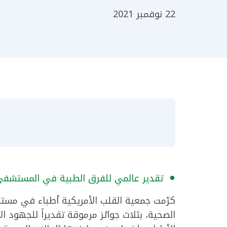
22 نوفمبر 2021
تقدير عالمي للفرق الطبية في المستشفى
كرّمت جمعية القلب الأمريكية أطباء في مستش
الصحية، بثلاث جوائز مرموقة تقديراً للجهود ا