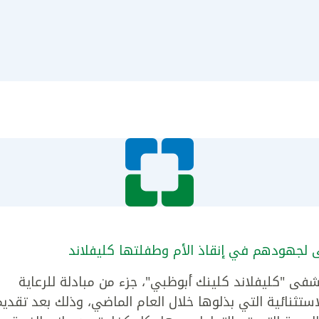
 لجهودهم في إنقاذ الأم وطفلتها كليفلاند
فى "كليفلاند كلينك أبوظبي"، جزء من مبادلة للرعاية
لاستثنائية التي بذلوها خلال العام الماضي، وذلك بعد تقديم