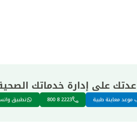
عدتك على إدارة خدماتك الصحي
 موعد معاينة طبية
2223 8 800
تطبيق واتس