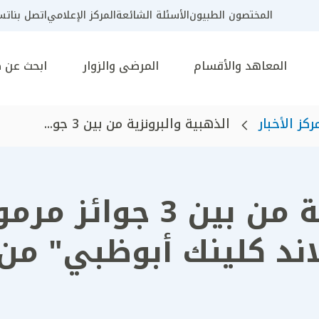
المختصون الطبيون
الأسئلة الشائعة
المركز الإعلامي
اتصل بنا
تسج
المعاهد والأقسام
المرضى والزوار
ابحث عن 
ركز الأخبار
الذهبية والبرونزية من بين 3 جو...
الذهبية والبرونزية من ب
د كلينك أبوظبي" من 