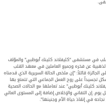
فى.
لقلب في مستشفى "كليفلاند كلينك أبوظبي" والمؤلف
ة الذهبية عن فخره وجميع العاملين في معهد القلب
لجائزة قائلاً: "إن ملخص الحالة السريرية الذي قدمناه
شكل تجسيداً على روح العمل الجماعي التي تتمتع بها
ند كلينك أبوظبي" عند تعاملها مع الحالات الصحية
يوم. إن التفاني والإخلاص إضافة إلى المستوى العالي
نجاحه في إنقاذ حياة الأم وجنينها".