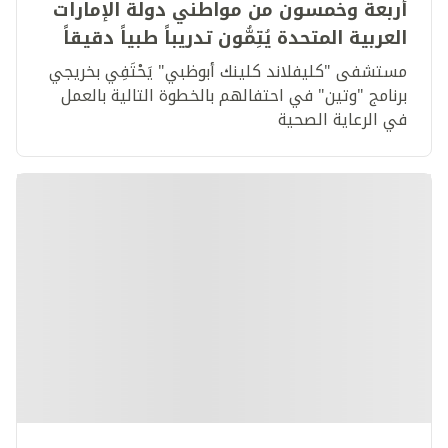
أربعة وخمسون من مواطني دولة الإمارات
العربية المتحدة يُتِمُّون تدريباً طبياً دقيقاً
وصارماً
مستشفى "كليفلاند كلينك أبوظبي" يَحْتَفِي بخريجي
برنامج "وتين" في احتفالهم بالخطوة التالية بالعمل
في الرعاية الصحية