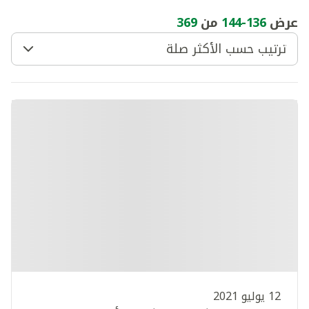
عرض
136
-
144
من
369
ترتيب حسب الأكثر صلة
12 يوليو 2021