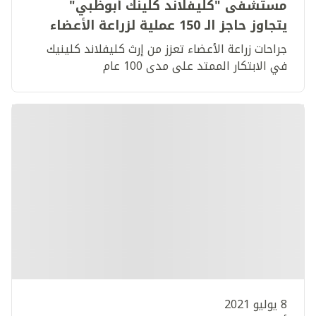
مستشفى "كليفلاند كلينك أبوظبي"
يتجاوز حاجز الـ 150 عملية لزراعة الأعضاء
جراحات زراعة الأعضاء تعزز من إرث كليفلاند كلينيك
في الابتكار الممتد على مدى 100 عام
8 يوليو 2021