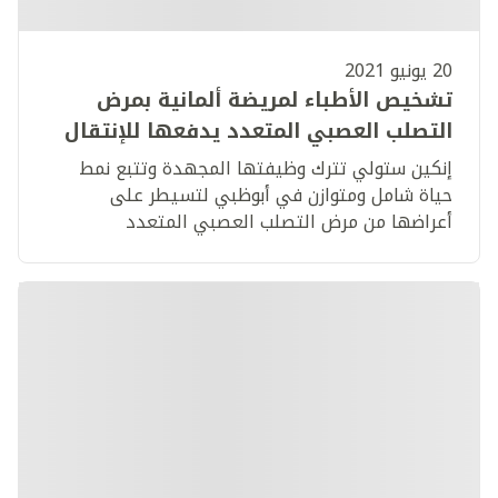
20 يونيو 2021
تشخيص الأطباء لمريضة ألمانية بمرض
التصلب العصبي المتعدد يدفعها للإنتقال
إلى أبوظبي لتعيش حياة متوازنة
إنكين ستولي تترك وظيفتها المجهدة وتتبع نمط
حياة شامل ومتوازن في أبوظبي لتسيطر على
أعراضها من مرض التصلب العصبي المتعدد