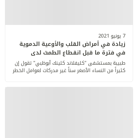
7 يونيو 2021
زيادة في أمراض القلب والأوعية الدموية
في فترة ما قبل انقطاع الطمث لدى
النساء في دولة الإمارات العربية المتحدة
طبيبة بمستشفى "كليفلاند كلينك أبوظبي" تقول إن
كثيراً من النساء الأصغر سناً غير مدركات لعوامل الخطر