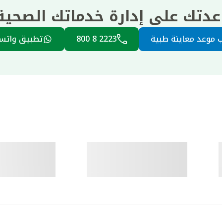
عدتك على إدارة خدماتك الصحي
 موعد معاينة طبية
2223 8 800
تطبيق واتس