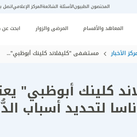
المختصون الطبيون
الأسئلة الشائعة
المركز الإعلامي
اتصل بن
المعاهد والأقسام
المرضى والزوار
ابحث عن 
ركز الأخبار
مستشفى "كليفلاند كلينك أبوظبي"...
 كلينك أبوظبي" يعتم
اسا لتحديد أسباب الدُّوَ