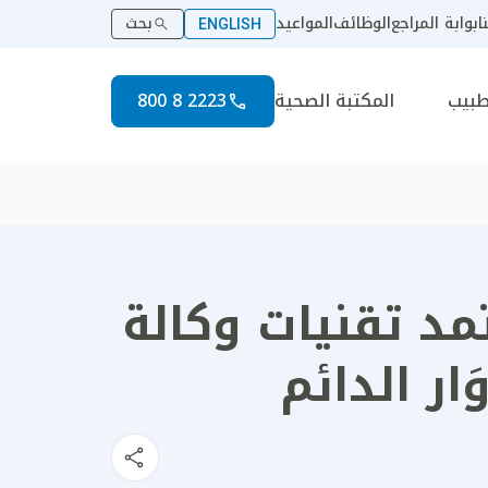
ا
بوابة المراجع
الوظائف
المواعيد
بحث
ENGLISH
طبيب
المكتبة الصحية
2223 8 800
د تقنيات وكالة
ار الدائم