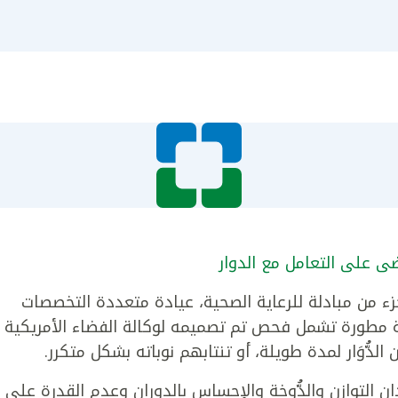
ضى على التعامل مع الدوار
 من مبادلة للرعاية الصحية، عيادة متعددة التخصصات
ية مطورة تشمل فحص تم تصميمه لوكالة الفضاء الأمريكية
الدُّوَار لمدة طويلة، أو تنتابهم نوباته بشكل متكرر.
ان التوازن والدُّوخة والإحساس بالدوران وعدم القدرة على