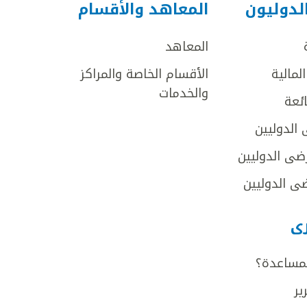
لدوليون
المعاهد والأقسام
المعاهد
لمالية
الأقسام الخاصة والمراكز
والخدمات
ائعة
 الدوليين
ضى الدوليين
ى الدوليين
رى
لمساعدة؟
ير