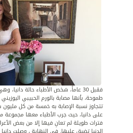
فقبل 30 عاماً، شخص الأطباء حالة داني
تتجاوز نسبة الإصابة به خمسة من كل مليون 
على دانيا، حيث جرب الأطباء معها مجموعة متن
فترات طويلة لم تعانِ فيها إلا من بعض الأع
الدنيا تضيق عليها. في النهاية ، وصلت دانيا