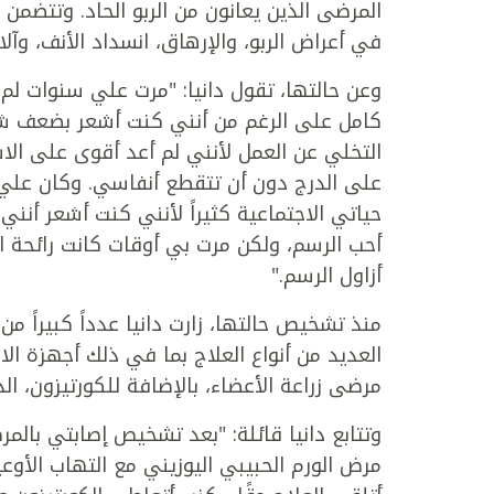
المرضى الذين يعانون من الربو الحاد. وتتضمن
في أعراض الربو، والإرهاق، انسداد الأنف، وآل
وعن حالتها، تقول دانيا: "مرت علي سنوات ل
التخلي عن العمل لأنني لم أعد أقوى على الاستم
على الدرج دون أن تتقطع أنفاسي. وكان علي أ
حياتي الاجتماعية كثيراً لأنني كنت أشعر أنن
أحب الرسم، ولكن مرت بي أوقات كانت رائحة الأ
أزاول الرسم."
منذ تشخيص حالتها، زارت دانيا عدداً كبيراً من 
العديد من أنواع العلاج بما في ذلك أجهزة ا
مرضى زراعة الأعضاء، بالإضافة للكورتيزون، ال
وتتابع دانيا قائلة: "بعد تشخيص إصابتي بال
مرض الورم الحبيبي اليوزيني مع التهاب الأوع