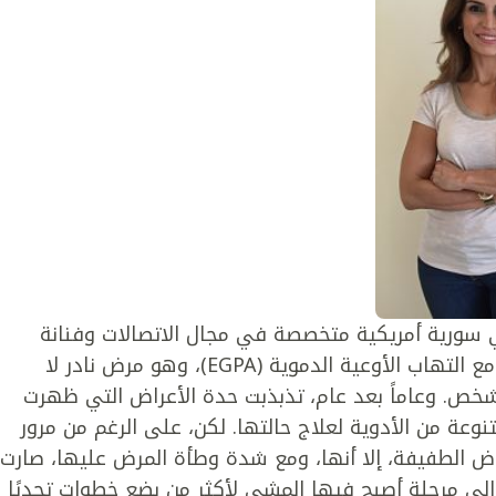
ا، وهي سورية أمريكية متخصصة في مجال الاتصالات وفنانة
طموحة، بأنها مصابة بالورم الحبيبي اليوزيني مع التهاب الأوعية الدموية (EGPA)، وهو مرض نادر لا
شخص. وعاماً بعد عام، تذبذبت حدة الأعراض التي ظهرت
وعة من الأدوية لعلاج حالتها. لكن، على الرغم من مرور
راض الطفيفة، إلا أنها، ومع شدة وطأة المرض عليها، صارت
 إلى مرحلة أصبح فيها المشي لأكثر من بضع خطوات تحديًا