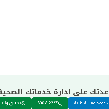
عدتك على إدارة خدماتك الصحي
 موعد معاينة طبية
2223 8 800
تطبيق واتس