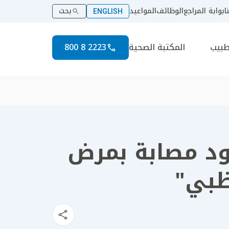
ا
بوابة المراجع
الوظائف
المواعيد
بحث
ENGLISH
طبيب
المكتبة الصحية
2223 8 800
يقود مصابة بمرض
ظبي"