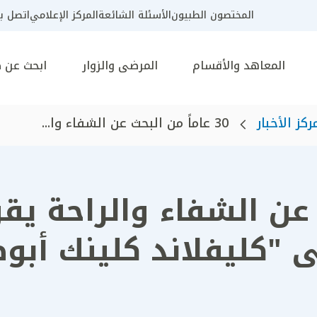
المختصون الطبيون
الأسئلة الشائعة
المركز الإعلامي
اتصل بن
المعاهد والأقسام
المرضى والزوار
ابحث عن 
ركز الأخبار
30 عاماً من البحث عن الشفاء وا...
حث عن الشفاء والراحة 
 "كليفلاند كلينك أبو