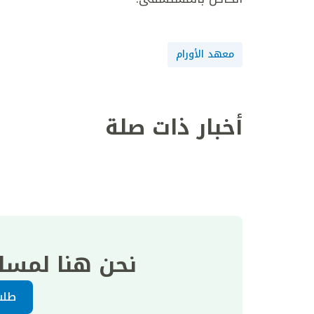
معهد الأورام
أخبار ذات صلة
نحن هنا لمسا
طلب