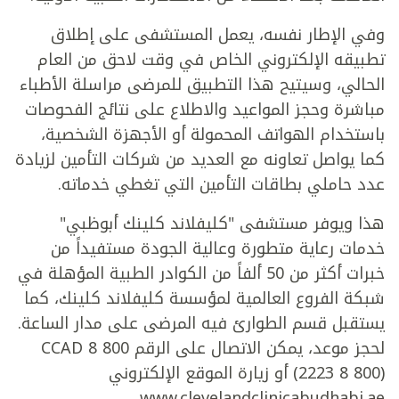
وفي الإطار نفسه، يعمل المستشفى على إطلاق
تطبيقه الإلكتروني الخاص في وقت لاحق من العام
الحالي، وسيتيح هذا التطبيق للمرضى مراسلة الأطباء
مباشرة وحجز المواعيد والاطلاع على نتائج الفحوصات
باستخدام الهواتف المحمولة أو الأجهزة الشخصية،
كما يواصل تعاونه مع العديد من شركات التأمين لزيادة
عدد حاملي بطاقات التأمين التي تغطي خدماته.
هذا ويوفر مستشفى "كليفلاند كلينك أبوظبي"
خدمات رعاية متطورة وعالية الجودة مستفيداً من
خبرات أكثر من 50 ألفاً من الكوادر الطبية المؤهلة في
شبكة الفروع العالمية لمؤسسة كليفلاند كلينك، كما
يستقبل قسم الطوارئ فيه المرضى على مدار الساعة.
لحجز موعد، يمكن الاتصال على الرقم 800 8 CCAD
(2223 8 800) أو زيارة الموقع الإلكتروني
www.clevelandclinicabudhabi.ae.