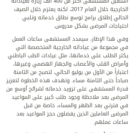
استقبل المستشفى أكثر من 400 ألف زيارة لعياداته
الخارجية خلال العام 2017، لكنه يعتزم خلال الصيف
الحالي إطلاق برامج توسع نطاق خدماته وتلبي
احتياجات المرضى بشكل مدروس.
وفي هذا الإطار، سيمدد المستشفى ساعات العمل
في مجموعة من عياداته الخارجية المتخصصة التي
يكثر الطلب على خدماتها، مثل عيادات الطب الباطني
وأمراض القلب والأعصاب والجهاز الهضمي وغيرها،
اعتباراً من الأول من يوليو الحالي، لتصبح من الثامنة
صباحاً حتى الثامنة مساء. وتهدف هذه الخطوة لتعزيز
قدرة المستشفى على تزويد خدماته لشرائح أوسع من
المرضى بعد ملاحظة وجود طلب كبير على المواعيد
في فترتي بعد الظهر والمساء، خاصة من قبل
المرضى العاملين الذين يفضلون حجز المواعيد بعد
ساعات عملهم.