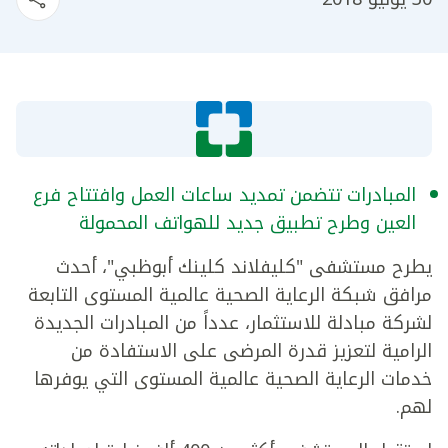
المبادرات تتضمن تمديد ساعات العمل وافتتاح فرع
العين وطرح تطبيق جديد للهواتف المحمولة
يطرح مستشفى "كليفلاند كلينك أبوظبي"، أحدث
مرافق شبكة الرعاية الصحية عالمية المستوى التابعة
لشركة مبادلة للاستثمار، عدداً من المبادرات الجديدة
الرامية لتعزيز قدرة المرضى على الاستفادة من
خدمات الرعاية الصحية عالمية المستوى التي يوفرها
لهم.