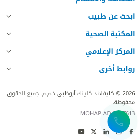
ابحث عن طبيب
المكتبة الصحية
المركز الإعلامي
روابط أخرى
2026 © كليفلاند كلينك أبوظبي ذ.م.م. جميع الحقوق
محفوظة.
MOHAP AD FR27613