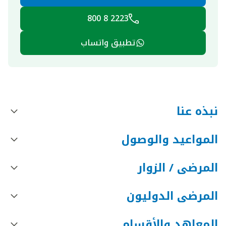
2223 8 800
تطبيق واتساب
نبذه عنا
المواعيد والوصول
المرضى / الزوار
المرضى الدوليون
المعاهد والأقسام