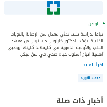
الوطن
تباعا لدراسة تثبت تدنّي معدل سن الإصابة بالنوبات
القلبية، يؤكد الدكتور كارلوس ميسترس من معهد
القلب والأوعية الدموية في كليفلاند كلينك أبوظبي
أهمية اتباع أسلوب حياة صحي في سنّ مبكر.
اقرأ المزيد
معهد الأورام
أخبار ذات صلة