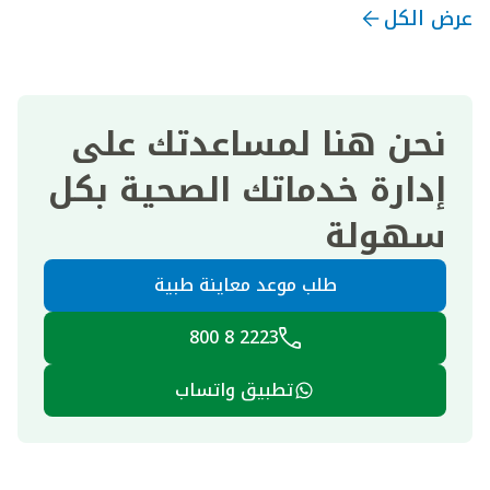
عرض الكل
نحن هنا لمساعدتك على
إدارة خدماتك الصحية بكل
سهولة
طلب موعد معاينة طبية
2223 8 800
تطبيق واتساب