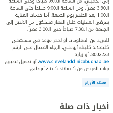
إلى الخميس، من الساعة الـ9:00 صباحاً وحتى الساعة
الـ3:30 عصراً، ومن الساعة الـ9:00 صباحاً حتى الساعة
الـ1:00 بعد الظهر يوم الجمعة. أما خدمات العناية
بمرضى العمليات خلال النهار فستكون من الاثنين إلى
الجمعة من الـ7:30 صباحاً حتى الـ3:00 عصراً.
للمزيد من المعلومات أو لحجز موعد في مستشفى
كليفلاند كلينك أبوظبي، الرجاء الاتصال على الرقم
8002223، أو زيارة
www.clevelandclinicabudhabi.ae
، أو تحميل تطبيق
بوابة المريض من كليفلاند كلينك أبوظبي.
معهد الأورام
أخبار ذات صلة