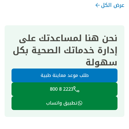
عرض الكل
نحن هنا لمساعدتك على
إدارة خدماتك الصحية بكل
سهولة
طلب موعد معاينة طبية
2223 8 800
تطبيق واتساب