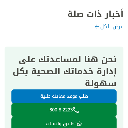
أخبار ذات صلة
عرض الكل
نحن هنا لمساعدتك على
إدارة خدماتك الصحية بكل
سهولة
طلب موعد معاينة طبية
2223 8 800
تطبيق واتساب