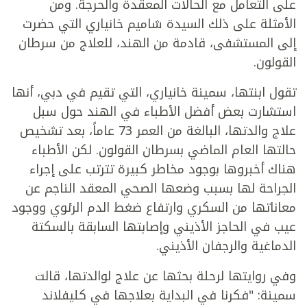
على التعامل مع الحالات المعقدة والحرجة. ومن
الأمثلة على ذلك السيدة شاميم خانياري التي حضرت
إلى المستشفى، قادمة من الهند، للعلاج من سرطان
القولون.
تقول ابنتها، سمينة خانياري، التي تقيم في دبي، أنها
استشارت بعض أفضل الأطباء في الهند حول سبل
علاج والدتها، البالغة من العمر 73 عاماً، بعد تشخيص
حالتها العام الماضي بسرطان القولون. لكن الأطباء
هناك أخبروها بوجود مخاطر كبيرة تترتب على إجراء
الجراحة لها بسبب وضعها الصحي المعقد الناجم عن
معاناتها من السكري وارتفاع ضغط الدم الرئوي ووجود
عيب في الحاجز الأذيني وإصابتها السابقة بالسكتة
الدماغية والرجفان الأذيني.
وفي روايتها لرحلة بحثها عن علاج لوالدتها، قالت
سمينة: "فكرنا في البداية بعلاجها في كليفلاند