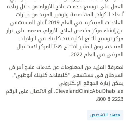
العمل على توسيع خدمات علاج الأورام من خلال زيادة
أعداد الكوادر المتخصصة وتوفير المزيد من خيارات
العلاجات المبتكرة. في العام 2019 أعلن المستشفى
عن إنشاء مركز مخصص لعلاج الأورام، مصمم على غرار
مركز توسيج التابع لكليفلاند كلينك في الولايات
المتحدة، ومن المقرر افتتاح هذا المركز لاستقبال
المرضى في العام 2022.
لمعرفة المزيد من المعلومات عن خدمات علاج أمراض
السرطان في مستشفى "كليفلاند كلينك أبوظبي"،
يمكن زيارة الموقع الإلكتروني
ClevelandClinicAbuDhabi.ae، أو الاتصال على الرقم
2223 8 800.
معهد التشخيص