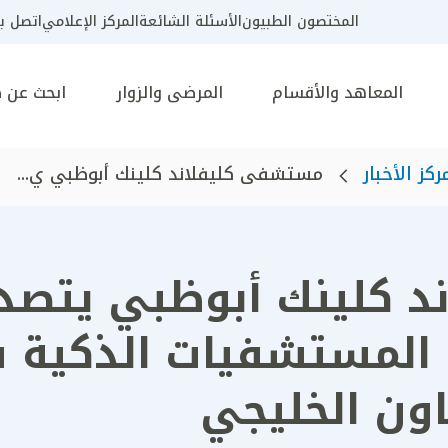
المختصون الطبيون
الأسئلة الشائعة
المركز الإعلامي
اتصل بن
المعاهد والأقسام
المرضى والزوار
ابحث عن 
ركز الأخبار
مستشفى كليفلاند كلينك أبوظبي ي...
 كلينك أبوظبي يتصدر
المستشفيات الذكية ف
ون الخليجي