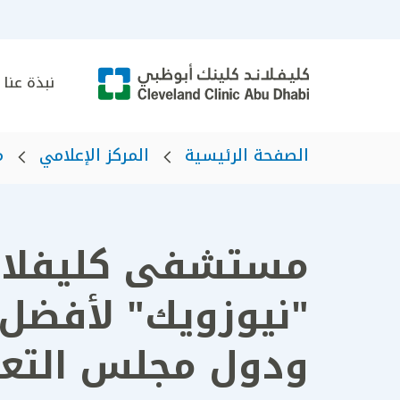
نبذة عنا
الصفحة الرئيسية
المركز الإعلامي
م
مستشفى كليفلاند
"نيوزويك" لأفضل 
ودول مجلس التعا