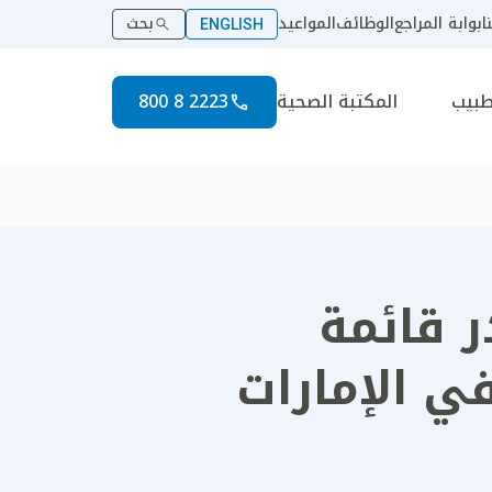
ا
بوابة المراجع
الوظائف
المواعيد
بحث
ENGLISH
طبيب
المكتبة الصحية
2223 8 800
 قائمة
ي الإمارات