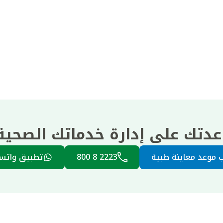
عدتك على إدارة خدماتك الصحي
 موعد معاينة طبية
2223 8 800
تطبيق واتس