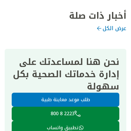
أخبار ذات صلة
عرض الكل
نحن هنا لمساعدتك على
إدارة خدماتك الصحية بكل
سهولة
طلب موعد معاينة طبية
2223 8 800
تطبيق واتساب