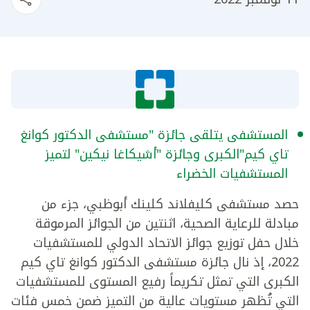
المستشفى يتلقى جائزة "مستشفى الدكتور كوانغ
تاي كيم"الكبرى وجائزة "أشيكاغا نيكين" لتميز
المستشفيات الخضراء
حصد مستشفى كليفلاند كلينك أبوظبي، جزء من
مبادلة للرعاية الصحية، اثنتين من الجوائز المرموقة
خلال حفل توزيع جوائز الاتحاد الدولي للمستشفيات
2022، إذ نال جائزة مستشفى الدكتور كوانغ تاي كيم
الكبرى التي تمثل تكريماً رفيع المستوى للمستشفيات
التي تُظهر مستويات عالية من التميز ضمن خمس فئات