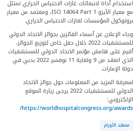
استخدام أداة لانبعاثات غازات الاحتباس الحراري تمتثل
مع معيار الآيزو ISO 14064 Part 1، ومعتمد من معيار
بروتوكول المؤسسات لغازات الاحتباس الحراري.
وجاء الإعلان عن أسماء الفائزين بجوائز الاتحاد الدولي
للمستشفيات 2022 خلال حفل خاص لتوزيع الجوائز،
أقيم على هامش مؤتمر الاتحاد الدولي للمستشفيات
الذي انعقد من 9 ولغاية 11 نوفمبر 2022 بدبي في
دولة الإمارات.
لمعرفة المزيد من المعلومات حول جوائز الاتحاد
الدولي للمستشفيات 2022 يرجى زيارة الموقع
الإلكتروني:
https://worldhospitalcongress.org/awards/
معهد الأورام