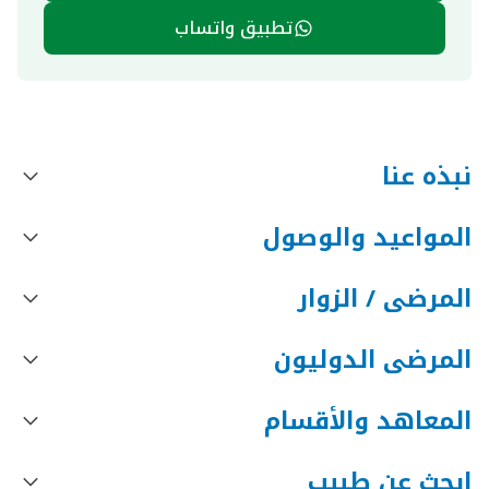
تطبيق واتساب
نبذه عنا
المواعيد والوصول
المرضى / الزوار
المرضى الدوليون
المعاهد والأقسام
ابحث عن طبيب