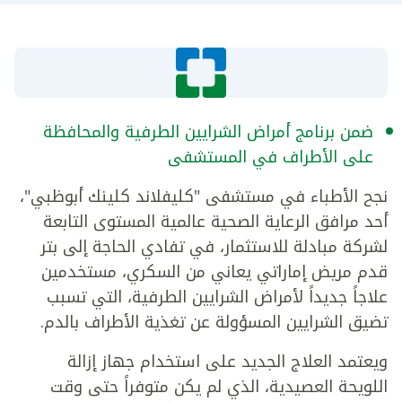
ضمن برنامج أمراض الشرايين الطرفية والمحافظة
على الأطراف في المستشفى
نجح الأطباء في مستشفى "كليفلاند كلينك أبوظبي"،
أحد مرافق الرعاية الصحية عالمية المستوى التابعة
لشركة مبادلة للاستثمار، في تفادي الحاجة إلى بتر
قدم مريض إماراتي يعاني من السكري، مستخدمين
علاجاً جديداً لأمراض الشرايين الطرفية، التي تسبب
تضيق الشرايين المسؤولة عن تغذية الأطراف بالدم.
ويعتمد العلاج الجديد على استخدام جهاز إزالة
اللويحة العصيدية، الذي لم يكن متوفراً حتى وقت