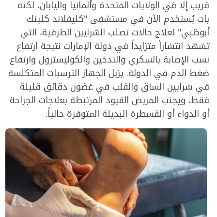
قريب إلا في الولايات المتحدة وألمانيا واليابان، لكنه
بات يُستخدم الآن في مستشفى "كليفلاند كلينك
أبوظبي" لعلاج حالات تصلب الشرايين الطرفية، التي
تشهد انتشاراً متزايداً في دولة الإمارات نتيجة ارتفاع
نسب الإصابة بالسكري والتدخين والكوليسترول وارتفاع
ضغط الدم في الدولة. يزيل الجهاز الترسبات المتكلسة
في شرايين الساق والقلب في غضون دقائق قليلة
فقط، ويجنب المريض القيود المرتبطة بعلاجات الجراحة
أو الدواء أو القسطرة البديلة المتوفرة حالياً.