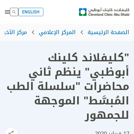
ENGLISH
الصفحة الرئيسية
المركز الإعلامي
مركز الأخبار
"كليفلاند كلينك
أبوظبي" ينظم ثاني
محاضرات "سلسلة الطب
المُبسَّط" الموجهة
للجمهور
17 فبراير 2020