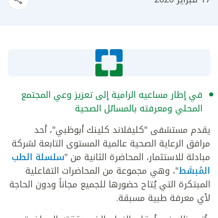
في إطار مساعيه الرامية إلى تعزيز وعي المجتمع
المحلي ومعرفته بالمسائل الصحية
يقدم مستشفى "كليفلاند كلينك أبوظبي"، أحد
مرافق الرعاية الصحية عالمية المستوى التابعة لشركة
مبادلة للاستثمار، المحاضرة الثانية من "
سلسلة الطب
المُبسَّط
"، وهي مجموعة من المحاضرات التفاعلية
المبتكرة التي يُتاح حضورها للجميع مجاناً ودون الحاجة
لأي معرفة طبية مسبقة.