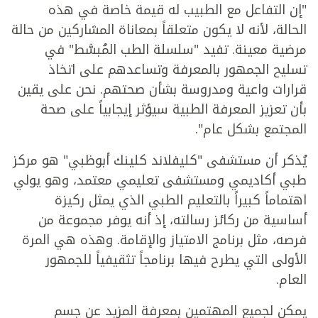
"إن التفاعل مع الطبيب له قيمة خاصة في هذه
الحالة، لأنه لا يكون متعلقاً بمعاناة المشاركين من حالة
مرضية معينة. تفيد "سلسلة الطب المُبسَّط" في
تسليح الجمهور بالمعرفة وتساعدهم على اتخاذ
قرارات واعية ومدروسة بشأن صحتهم. نحن على يقين
بأن تعزيز المعرفة الطبية سيؤثر إيجابياً على صحة
المجتمع بشكل عام".
يُذكر أن مستشفى "كليفلاند كلينك أبوظبي" هو مركز
طبي أكاديمي ومستشفى تعليمي معتمد، وهو يولي
اهتماماً كبيراً بالتعليم الطبي الذي يمثل ركيزة
أساسية من ركائز رسالته، إذ أنه يوفر مجموعة من
فرصه، مثل برنامج الامتياز والإقامة. وهذه هي المرة
الأولى التي يطرح فيها برنامجاً تثقيفياً للجمهور
العام.
يمكن لجميع المهتمين بمعرفة المزيد عن جسم