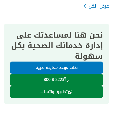
عرض الكل
نحن هنا لمساعدتك على
إدارة خدماتك الصحية بكل
سهولة
طلب موعد معاينة طبية
2223 8 800
تطبيق واتساب