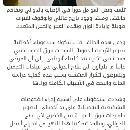
تلعب بعض العوامل دوراً في الإصابة بالدوالي وتفاقم
حالتها، ومنها وجود تاريخ عائلي والوقوف لفترات
طويلة وزيادة الوزن وتقدم العمر والحمل المتعدد.
وحول هذه الحالة، لفتت نيكولا سيدغويك، أخصائية
تصوير الأوعية الدموية بالموجات فوق الصوتية في
مستشفى "كليفلاند كلينك أبوظبي" إلى أن المرضى
غالباً ما يلجأون إلى علاج الدوالي في عيادات التجميل
ويتعرضون لتكرار المشكلة بسبب عدم كفاية دراسة
الحالة والبحث في الأسباب الكامنة وراءها.
وشددت سيدغويك على أهمية إجراء الفحوصات
التشخيصية التفصيلية على يد أخصائي التصوير
بالموجات فوق الصوتية قبل الخضوع لأي علاج
للدوالي، وقالت: "يمكننا هذا النهج من اقتراح أفضل