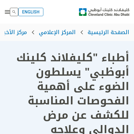
ENGLISH
الصفحة الرئيسية
المركز الإعلامي
مركز الأخبار
أطباء "كليفلاند كلينك
أبوظبي" يسلطون
الضوء على أهمية
الفحوصات المناسبة
للكشف عن مرض
الدوالي وعلاجه