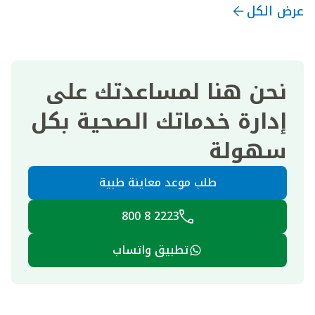
عرض الكل
نحن هنا لمساعدتك على
إدارة خدماتك الصحية بكل
سهولة
طلب موعد معاينة طبية
2223 8 800
تطبيق واتساب