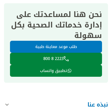
نحن هنا لمساعدتك على
إدارة خدماتك الصحية بكل
سهولة
طلب موعد معاينة طبية
2223 8 800
تطبيق واتساب
نبذه عنا