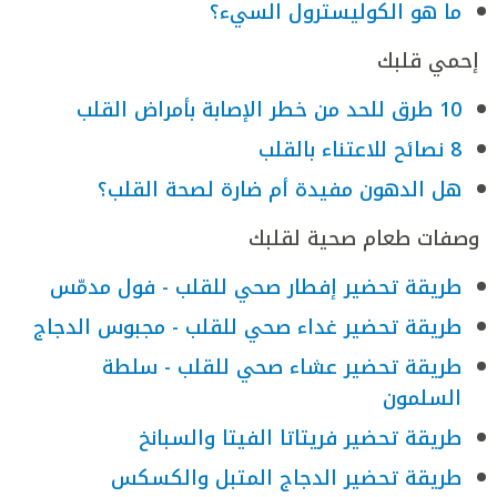
ما هو الكوليسترول السيء؟
إحمي قلبك
10 طرق للحد من خطر الإصابة بأمراض القلب
8 نصائح للاعتناء بالقلب
هل الدهون مفيدة أم ضارة لصحة القلب؟
وصفات طعام صحية لقلبك
طريقة تحضير إفطار صحي للقلب - فول مدمّس
طريقة تحضير غداء صحي للقلب - مجبوس الدجاج
طريقة تحضير عشاء صحي للقلب - سلطة
السلمون
طريقة تحضير فريتاتا الفيتا والسبانخ
طريقة تحضير الدجاج المتبل والكسكس