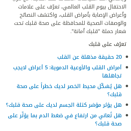
الاحتفال بيوم القلب العالمي، تعرّف على علامات
وأعراض الإصابة بأمراض القلب، واكتشف النصائح
والوصفات الصحية للمحافظة على صحة قلبك تحت
شعار حملة "قلبك أمانة".
تعرّف على قلبك
20 حقيقة مذهلة عن القلب
أمراض القلب والأوعية الدموية: 5 أعراض لايجب
تجاهلها
هل يُشكّل محيط الخصر لديك خطراً على صحة
قلبك؟
هل يؤثر مؤشر كتلة الجسم لديك على صحة قلبك؟
هل تُعاني من ارتفاع في ضغط الدم بما يؤثّر على
صحة قلبك؟