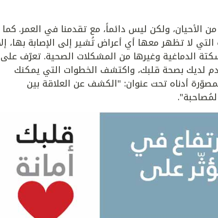
ن الأحيان، ولكن ليس دائماً، مع تقدمنا في العمر. كما
التي لا تظهر معها أي أعراض تُشير إلى الإصابة بها، إلا
سكتة الدماغية وغيرها من المشكلات الصحية. تعرّف على
دم لديك بصحة قلبك، واكتشف الخطوات التي يمكنك
صوّرة أدناه تحت عنوان: "الكشف عن العلاقة بين
مُصاحبة".