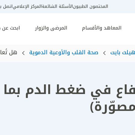
المختصون الطبيون
الأسئلة الشائعة
المركز الإعلامي
اتصل بن
المعاهد والأقسام
المرضى والزوار
ابحث عن 
يلث بايت
صحة القلب والأوعية الدموية
هل تُعا
فاع في ضغط الدم بما 
صوّرة)