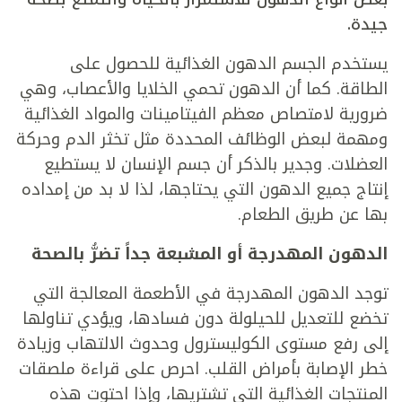
جيدة.
يستخدم الجسم الدهون الغذائية للحصول على
الطاقة. كما أن الدهون تحمي الخلايا والأعصاب، وهي
ضرورية لامتصاص معظم الفيتامينات والمواد الغذائية
ومهمة لبعض الوظائف المحددة مثل تخثر الدم وحركة
العضلات. وجدير بالذكر أن جسم الإنسان لا يستطيع
إنتاج جميع الدهون التي يحتاجها، لذا لا بد من إمداده
بها عن طريق الطعام.
الدهون المهدرجة أو المشبعة جداً تضرُّ بالصحة
توجد الدهون المهدرجة في الأطعمة المعالجة التي
تخضع للتعديل للحيلولة دون فسادها، ويؤدي تناولها
إلى رفع مستوى الكوليسترول وحدوث الالتهاب وزيادة
خطر الإصابة بأمراض القلب. احرص على قراءة ملصقات
المنتجات الغذائية التي تشتريها، وإذا احتوت هذه