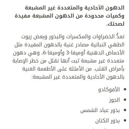
الدهون الأحادية والمتعددة غير المشبعة
وكميات محدودة من الدهون المشبعة مفيدة
لصحتك.
تعدُّ الخضراوات والمكسرات والبذور وبعض زيوت
الطهي النباتية مصادر غنية بالدهون المفيدة مثل
الأحماض الدهنية أوميغا-3 وأوميغا-6، وهي دهون
متعددة غير مشبعة ثبت أنها تقلل من خطر الإصابة
بأمراض القلب. من الأمثلة على الأطعمة الغنية
بالدهون الأحادية والمتعددة غير المشبعة:
الأفوكادو
الجوز
بذور عباد الشمس
بذور الكتان