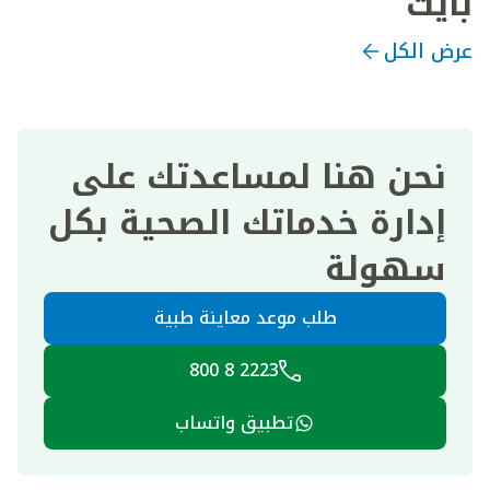
بايت
عرض الكل
نحن هنا لمساعدتك على
إدارة خدماتك الصحية بكل
سهولة
طلب موعد معاينة طبية
2223 8 800
تطبيق واتساب