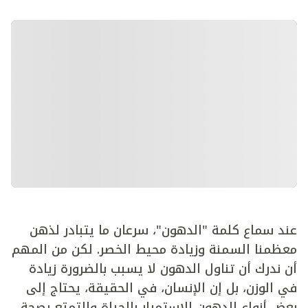
عند سماع كلمة "الدهون"، سرعان ما يتبادر لذهن
معظمنا السمنة وزيادة محيط الخصر. لكن من المهم
أن ندرك أن تناول الدهون لا يسبب بالضرورة زيادة
في الوزن، بل إن الإنسان، في الحقيقة، يحتاج إلى
بعض أنواع الدهون للاستمرار بالحياة والتمتع بصحة