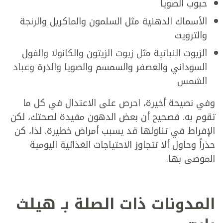
حبوب الصويا
الأسماك الدهنية مثل السلمون والماكريل والرنجة
والترويت
الزيوت النباتية مثل زيوت الزيتون والكانولا والفول
السوداني والعصفر والسمسم والصويا والذرة وعباد
الشمس
وفي نصيحة أخيرة، احرص على الاعتدال في كل ما
تقوم به. فصحيح أن بعض الدهون مفيدة لصحتك، لكن
الإفراط في تناولها قد يسبب أمراض خطيرة. لذا، كن
حذراً وحاول ألا تتجاوز الاحتياجات الغذائية اليومية
الموصى بها.
المدونات ذات الصلة بـ هيلث