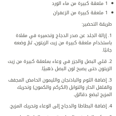
1 ملعقة كبيرة من ماء الورد
1 ملعقة كبيرة من الزعفران
طريقة التحضير:
1. إزالة الجلد عن صدر الدجاج وتحميره في مقلاة
باستخدام ملعقة كبيرة من زيت الزيتون، ثمّ وضعه
جانبًا.
2. قلي البصل والجزر في وعاء بملعقة كبيرة من زيت
الزيتون حتى يصبح لون البصل ذهبيًا.
3. إضافة الثوم والباذنجان والليمون الحامض المجفف
والفلفل الحار والتوابل (الكركم والكمون) وتحريك
المزيج لبضع دقائق.
4. إضافة البطاطا والدجاج إلى الوعاء وتحريك المزيج.