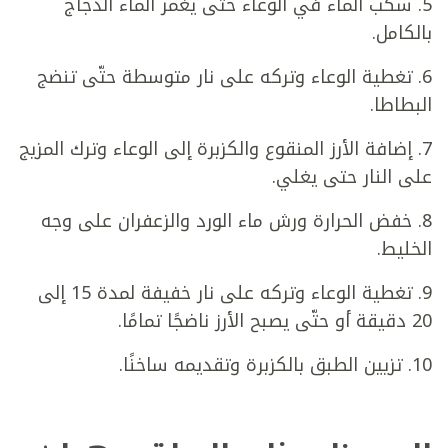
5. سكب الماء في الوعاء حتى يغمر الماء الدجاج
بالكامل.
6. تغطية الوعاء وتركه على نار متوسطة حتّى تنضج
البطاطا.
7. إضافة الأرز المنقوع والكزبرة إلى الوعاء وترك المزيج
على النار حتى يغلي.
8. خفض الحرارة ورش ماء الورد والزعفران على وجه
الخليط.
9. تغطية الوعاء وتركه على نار خفيفة لمدة 15 إلى
20 دقيقة أو حتّى يصبح الأرز ناضجًا تمامًا.
10. تزيين الطبق بالكزبرة وتقديمه ساخنًا.