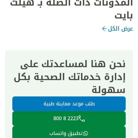
المدونات ذات الصلة بـ هيلث
بايت
عرض الكل
نحن هنا لمساعدتك على
إدارة خدماتك الصحية بكل
سهولة
طلب موعد معاينة طبية
2223 8 800
تطبيق واتساب