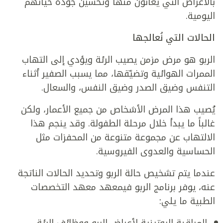
بالأعراض التي يعانون منها وتحسين جودة حياتهم
اليومية.
الحالات التي نُعالجها
الربو هو مرض مزمن يصيب الرئة ويؤدي إلى التهاب
الممرات الهوائية وتضيّقها، مما يسبب الصفير أثناء
التنفس وضيق الصدر وضيق النفس، والسعال.
يُصيب هذا المرض الأشخاص من جميع الأعمار، ولكن
غالباً ما يبدأ خلال مرحلة الطفولة. وقد ينجم هذا
الالتهاب عن مجموعة متنوعة من المحفزات مثل
الحساسية والعدوى الفيروسية.
عندما يتم تشخيص حالة الربو وتحديد الحالات الناتجة
عنه، يوفر برنامج الربو فيمعهد معهد التخصصات
الطبية ما يلي:
المراقبة الروتينية لأعراض الربو ووظائف الرئة