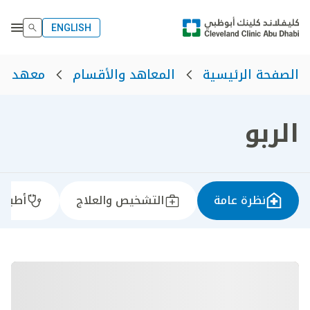
ENGLISH
الصفحة الرئيسية
المعاهد والأقسام
معهد ال
الربو
نظرة عامة
التشخيص والعلاج
أطباؤن