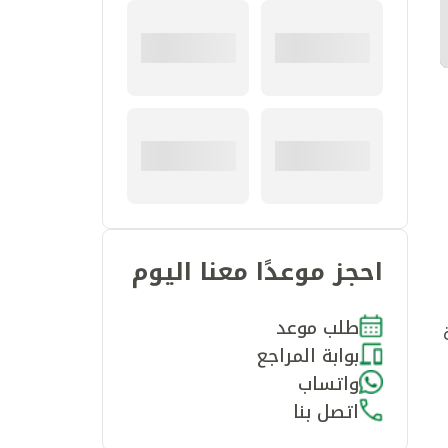
احجز موعدًا معنا اليوم
طلب موعد
بوابة المراجع
واتساب
اتصل بنا