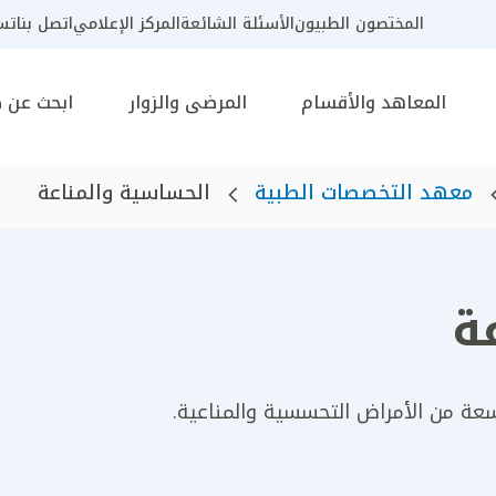
المختصون الطبيون
الأسئلة الشائعة
المركز الإعلامي
اتصل بنا
تسج
المعاهد والأقسام
المرضى والزوار
ابحث عن 
معهد التخصصات الطبية
الحساسية والمناعة
ة
عة من الأمراض التحسسية والمناعية.