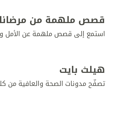
قصص ملهمة من مرضانا
استمع إلى قصص ملهمة عن الأمل وال
هيلث بايت
تصفّح مدونات الصحة والعافية من كل