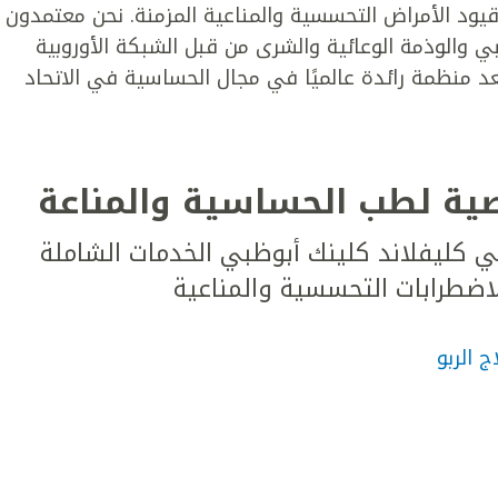
يود الأمراض التحسسية والمناعية المزمنة. نحن معتمدون
بي والوذمة الوعائية والشرى من قبل الشبكة الأوروبية
ية والربو (GA²LEN)، والتي تعد منظمة رائدة عالميًا في مجال الحساسية في الاتحاد
صصية لطب الحساسية والمناعة
 كليفلاند كلينك أبوظبي الخدمات الشاملة
لاضطرابات التحسسية والمناعية
ج الربو