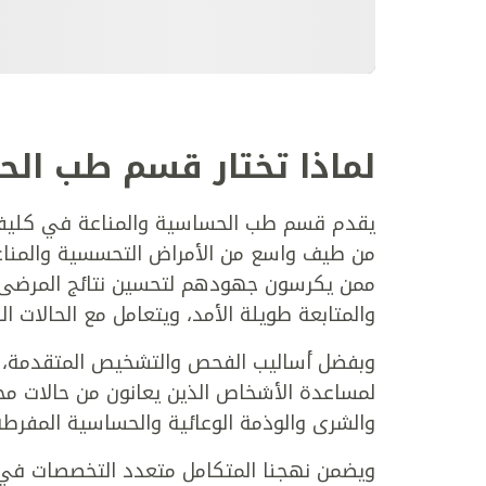
لماذا تختار قسم طب الحس
يقدم قسم طب الحساسية والمناعة في كليفلا
من طيف واسع من الأمراض التحسسية والمناعية
ممن يكرسون جهودهم لتحسين نتائج المرضى، 
والمتابعة طويلة الأمد، ويتعامل مع الحالات 
وبفضل أساليب الفحص والتشخيص المتقدمة، نق
لمساعدة الأشخاص الذين يعانون من حالات مخ
والشرى والوذمة الوعائية والحساسية المفرطة
ويضمن نهجنا المتكامل متعدد التخصصات في 