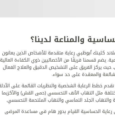
اسية والمناعة لدينا؟
ند كلينك أبوظبي رعاية متقدمة للأشخاص الذين يعانون
. يضم قسمنا فريقًا من الأخصائيين ذوي الكفاءة العالية
حيث يركز الفريق على التشخيص الدقيق والعلاج الفعال
الشائعة والمعقدة على حد سواء.
دم خطط الرعاية الشخصية والنظريات القائمة على الأدلة
تلفة مثل التهاب الأنف التحسسي (حمى القش) والأكزيما
 والتهاب الجلد التماسي والتهاب الملتحمة التحسسي.
رعاية الحساسية القيام بدور هام في مساعدة المرضى