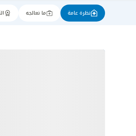
نظرة عامة
ما نعالجه
ال