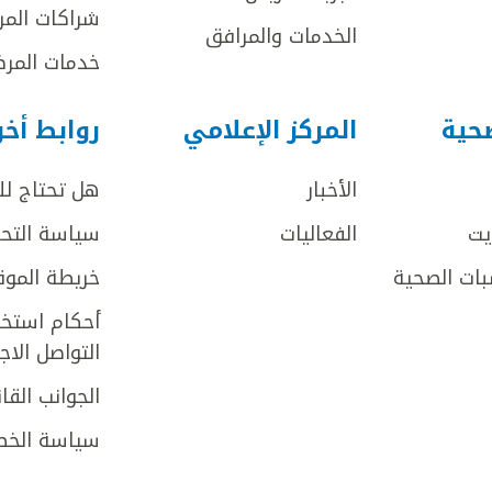
شراكات المر
الخدمات والمرافق
خدمات المرض
صحية
المركز الإعلامي
روابط أخ
الأخبار
هل تحتاج ل
يت
الفعاليات
سياسة التحر
بات الصحية
خريطة الموق
أحكام استخد
التواصل الا
الجوانب القان
سياسة الخص