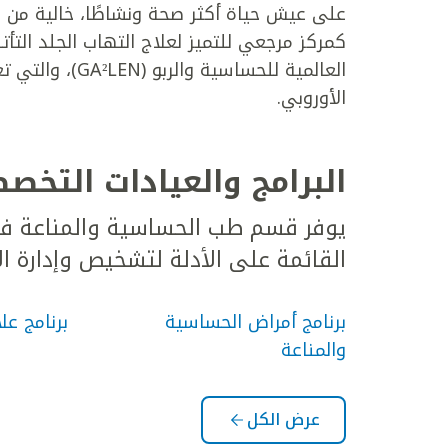
على عيش حياة أكثر صحة ونشاطًا، خالية من ق
كمركز مرجعي للتميز لعلاج التهاب الجلد التأت
العالمية للحساس
الأوروبي.
البرامج والعيادات التخ
يوفر قسم طب الحساسية والمناعة في
القائمة على الأدلة لتشخيص وإدارة ا
برنامج أمراض الحساسية
برنامج علا
والمناعة
عرض الكل