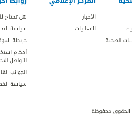
صحية
المركز الإعلامي
روابط أخ
الأخبار
هل تحتاج ل
يت
الفعاليات
سياسة التحر
بات الصحية
خريطة الموق
أحكام استخد
التواصل الا
الجوانب القان
سياسة الخص