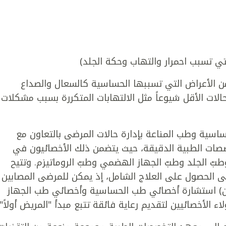
التي تسبب احمرار والتهاب وحكة الجلد)
من الأعراض التي تسببها الحساسية كالسعال والصداع
حالات الأقل شيوعاً مثل الالتهابات المتكررة بسبب مشكلات
اسية وطب المناعة بإدارة حالات المرضى بالتعاون مع
صات الطبية الدقيقة، حيث يتضمن ذلك الأخصائيون في
بّ الجلد وطبّ الجهاز الهضمي وطبّ الروماتيزم. وتتيح
ى الحصول على العلاج الشامل، إذ يمكن للمرضى المصابين
ن) استشارة أخصائي طب الحساسية وأخصائي طب الجهاز
لأخصائيين لتقديم رعاية فائقة تتبع مبدأ "المريض أولاً".