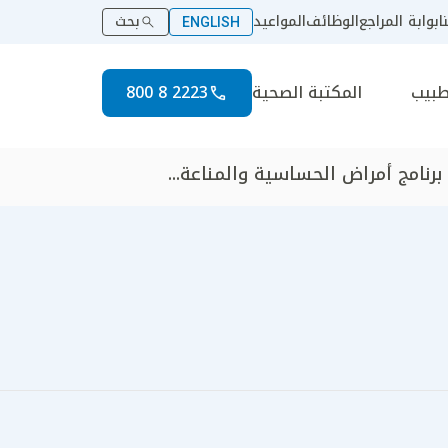
ا
بوابة المراجع
الوظائف
المواعيد
بحث
ENGLISH
طبيب
المكتبة الصحية
2223 8 800
برنامج أمراض الحساسية والمناعة...