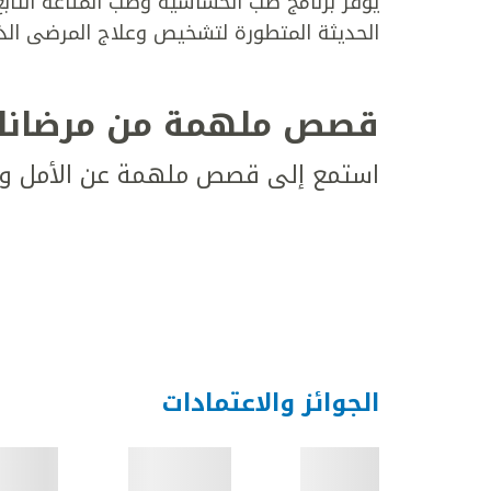
يوفّر برنامج طب الحساسية وطب المناعة التا
الحديثة المتطورة لتشخيص وعلاج المرضى الذين
قصص ملهمة من مرضانا
استمع إلى قصص ملهمة عن الأمل وال
الجوائز والاعتمادات