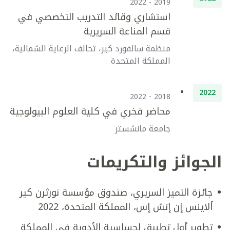
2019 - 2022
استشاري وقائد التدريب التخصصي في
قسم المناعة السريرية
منظمة سالفورد كير، تحالف الرعاية الشمالية،
المملكة المتحدة
2022
2018 - 2022
محاضر فخري في كلية العلوم البيولوجية
جامعة مانشستر
الجوائز والتكريمات
جائزة التميز السريري، صندوق مؤسسة نورثرن كير
ألاينس إن إتش إس، المملكة المتحدة، 2022
تطوير أول تطبيق لحساسية الأدوية في المملكة