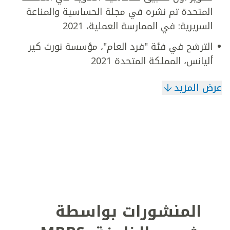
المتحدة تم نشره في مجلة الحساسية والمناعة
السريرية: في الممارسة العملية، 2021
الترشح في فئة "فرد العام"، مؤسسة نورث كير
أليانس، المملكة المتحدة 2021
عرض المزيد
المنشورات بواسطة