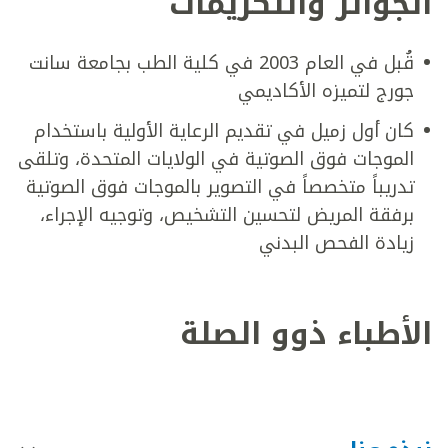
الجوائز والتكريمات
قُبل في العام 2003 في كلية الطب بجامعة سانت
جورج لتميزه الأكاديمي
كان أول زميل في تقديم الرعاية الأولية باستخدام
الموجات فوق الصوتية في الولايات المتحدة، وتلقى
تدريباً متخصصاً في التصوير بالموجات فوق الصوتية
برفقة المريض لتحسين التشخيص، وتوجيه الإجراء،
زيادة الفحص البدني
الأطباء ذوو الصلة