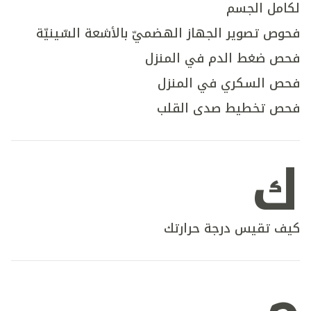
لكامل الجسم
فحوص تصوير الجهاز الهضميّ بالأشعة السّينيّة
فحص ضغط الدم في المنزل
فحص السكري في المنزل
فحص تخطيط صدى القلب
ك
كيف تقيس درجة حرارتك