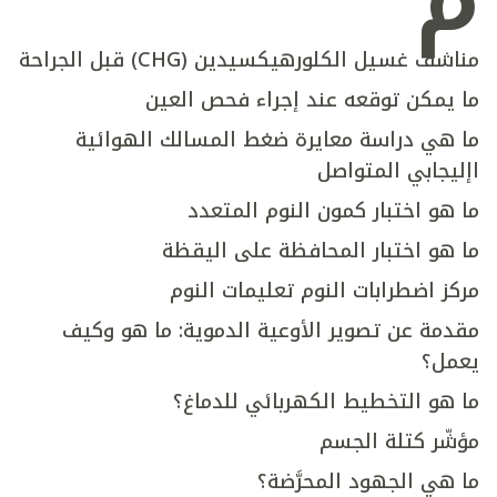
م
مناشف غسيل الكلورهيكسيدين (CHG) قبل الجراحة
ما يمكن توقعه عند إجراء فحص العين
ما هي دراسة معايرة ضغط المسالك الهوائية
اإليجابي المتواصل
ما هو اختبار كمون النوم المتعدد
ما هو اختبار المحافظة على اليقظة
مركز اضطرابات النوم تعليمات النوم
مقدمة عن تصوير الأوعية الدموية: ما هو وكيف
يعمل؟
ما هو التخطيط الكهربائي للدماغ؟
مؤشّر كتلة الجسم
ما هي الجهود المحرَّضة؟