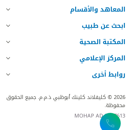
المعاهد والأقسام
ابحث عن طبيب
المكتبة الصحية
المركز الإعلامي
روابط أخرى
2026 © كليفلاند كلينك أبوظبي ذ.م.م. جميع الحقوق
محفوظة.
MOHAP AD FR27613