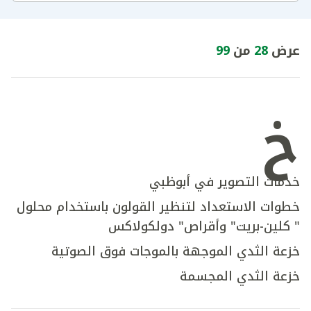
عرض
28
من
99
خ
خدمات التصوير في أبوظبي
خطوات الاستعداد لتنظير القولون باستخدام محلول
" كلين-بريت" وأقراص" دولكولاكس
خزعة الثدي الموجهة بالموجات فوق الصوتية
خزعة الثدي المجسمة