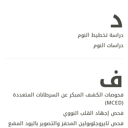
د
دراسة تخطيط النوم
دراسات النوم
ف
فحوصات الكشف المبكر عن السرطانات المتعددة
(MCED)
فحص إجهاد القلب النووي
فحص ثايروجلوبولين المحفز والتصوير باليود المشع