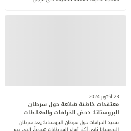
23 أكتوبر 2024
معتقدات خاطئة شائعة حول سرطان
البروستاتا: دحض الخرافات والمغالطات
تفنيد الخرافات حول سرطان البروستاتا: يعد سرطان
البروستاتا ثاني أكثر أنواع السرطانات شيوعاً، التي يتم