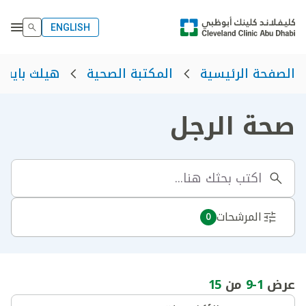
ENGLISH
الصفحة الرئيسية
المكتبة الصحية
هيلث بايت
صحة الرجل
المرشحات
0
عرض
1
-
9
من
15