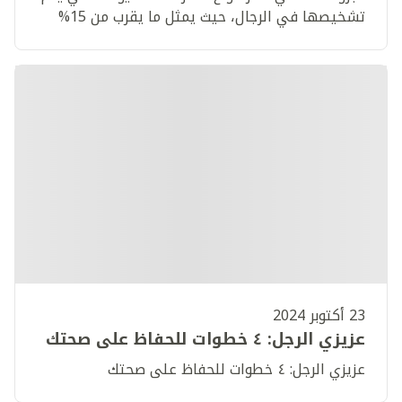
تشخيصها في الرجال، حيث يمثل ما يقرب من 15%
من جميع أنواع الأورام السرطانية التي يتم تشخيصها
على مستوى العالم أجمع. تعرف على المزيد.
23 أكتوبر 2024
عزيزي الرجل: ٤ خطوات للحفاظ على صحتك
عزيزي الرجل: ٤ خطوات للحفاظ على صحتك