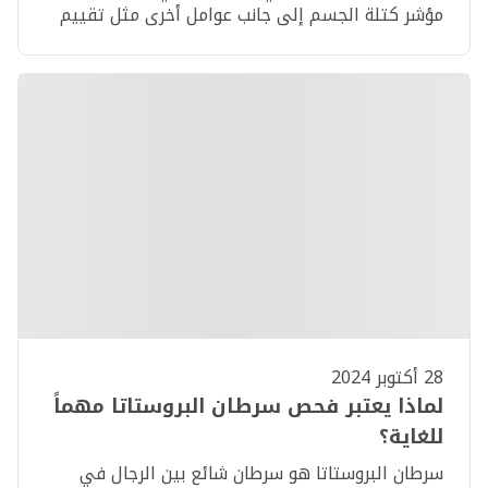
مؤشر كتلة الجسم إلى جانب عوامل أخرى مثل تقييم
النظام الغذائي والتمارين الرياضية لضمان تجنب
السمنة والحفاظ على اسلوب حياة صحي من جميع
الجوانب.
28 أكتوبر 2024
لماذا يعتبر فحص سرطان البروستاتا مهماً
للغاية؟
سرطان البروستاتا هو سرطان شائع بين الرجال في