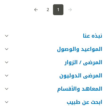
اذهب إلى الصفحة
1
اذهب إلى الصفحة
2
2
1
نبذه عنا
المواعيد والوصول
المرضى / الزوار
المرضى الدوليون
المعاهد والأقسام
ابحث عن طبيب