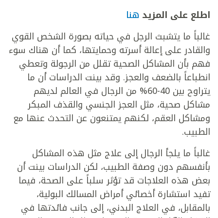
اطلع على المزيد
هنا
غالباً ما يتشبث الرجل في حياته بصورة الشخص القوي
والقادر على إعالة أسرته وحمايتها، كما أن هناك سوء
فهم بأن المشاكل الصحية تقلل من الرجولة وتعطي
انطباعاً بالضعف والعجز. وقد بينت الدراسات أن ما
يتراوح بين 40-60% من الرجال في العالم لديهم
مشاكل صحية، مثل العجز الجنسي والقذف المبكر
ومشاكل العقم، لكنهم يمتنعون عن التحدث عنها مع
الطبيب.
غالباً ما يلجأ الرجال إلى علاج مثل هذه المشاكل
بأنفسهم دون وصفة الطبيب، لكن الدراسات بينت أن
بعض هذه العلاجات قد تؤثر سلباً على الصحة، فيما
تفيد استشارة أخصائي أمراض المسالك البولية،
بالمقابل، في العلاج البدني، إلى جانب فائدتها في