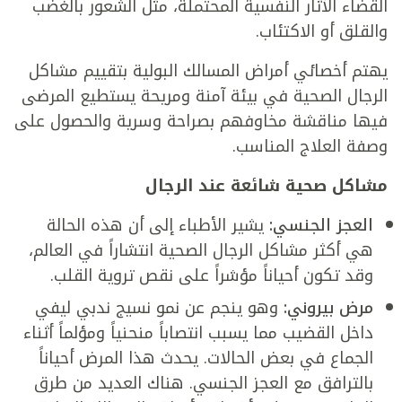
القضاء الآثار النفسية المحتملة، مثل الشعور بالغضب
والقلق أو الاكتئاب.
يهتم أخصائي أمراض المسالك البولية بتقييم مشاكل
الرجال الصحية في بيئة آمنة ومريحة يستطيع المرضى
فيها مناقشة مخاوفهم بصراحة وسرية والحصول على
وصفة العلاج المناسب.
مشاكل صحية شائعة عند الرجال
العجز الجنسي:
يشير الأطباء إلى أن هذه الحالة
هي أكثر مشاكل الرجال الصحية انتشاراً في العالم،
وقد تكون أحياناً مؤشراً على نقص تروية القلب.
مرض بيروني:
وهو ينجم عن نمو نسيج ندبي ليفي
داخل القضيب مما يسبب انتصاباً منحنياً ومؤلماً أثناء
الجماع في بعض الحالات. يحدث هذا المرض أحياناً
بالترافق مع العجز الجنسي. هناك العديد من طرق