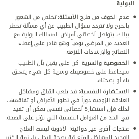
البولية
عدم الخوف من طرح الأسئلة:
تخلص من الشعور
بالحرج ولا تتردد بسؤال الطبيب عن أي مسألة تخطر
ببالك. يتواصل أخصائي أمراض المسالك البولية مع
العديد من المرضى يومياً وهو قادر على إعطاء
النصائح والإرشادات اللازمة.
الخصوصية والسرية:
كن على يقين بأن الطبيب
سيحافظ على خصوصيتك وسرية كل شيء يتعلق
بك أو بصحتك.
الا
ستشارة النفسية:
قد يلعب القلق ومشاكل
العلاقة الزوجية دوراً في تطور الأعراض أو تفاقمها،
لذلك فإن استشارة أخصائي نفسي يمكن أن تفيد
في الحد من العوامل النفسية التي تؤثر على الصحة.
علاجات أخرى غير دوائية:
الأدوية ليست العلاج
الوحيد للمشاكل المتعلقة بصحة الرجل، بل ثمة الكثير