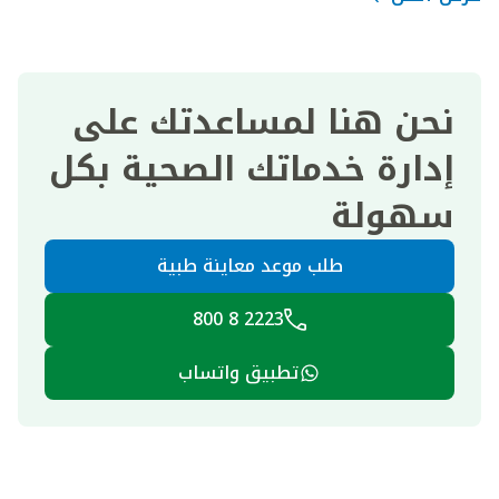
نحن هنا لمساعدتك على
إدارة خدماتك الصحية بكل
سهولة
طلب موعد معاينة طبية
2223 8 800
تطبيق واتساب