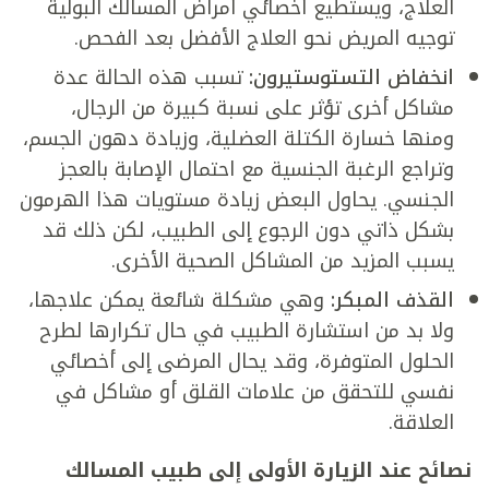
العلاج، ويستطيع أخصائي أمراض المسالك البولية
توجيه المريض نحو العلاج الأفضل بعد الفحص.
انخفاض التستوستيرون:
تسبب هذه الحالة عدة
مشاكل أخرى تؤثر على نسبة كبيرة من الرجال،
ومنها خسارة الكتلة العضلية، وزيادة دهون الجسم،
وتراجع الرغبة الجنسية مع احتمال الإصابة بالعجز
الجنسي. يحاول البعض زيادة مستويات هذا الهرمون
بشكل ذاتي دون الرجوع إلى الطبيب، لكن ذلك قد
يسبب المزيد من المشاكل الصحية الأخرى.
القذف المبكر:
وهي مشكلة شائعة يمكن علاجها،
ولا بد من استشارة الطبيب في حال تكرارها لطرح
الحلول المتوفرة، وقد يحال المرضى إلى أخصائي
نفسي للتحقق من علامات القلق أو مشاكل في
العلاقة.
نصائح عند الزيارة الأولى إلى طبيب المسالك