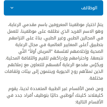
الوظائف
يتمّ اختيار موظفينا المعروفين باسم مقدمي الرعاية،
وهو الاسم الفريد الذي نطلقه على موظفينا، للعمل
في المجالين الطبي وغير الطبي، بناءً على التزامهم
بتطبيق أعلى المعايير العالمية في مجال الرعاية
الصحية وإخلاصهم لفلسفة "المريض أولاً" التّي
نتبعها، واحترامهم وإدراكهم للقيم والثقافة المحلية.
ويكرّس مقدمو الرعاية أنفسهم للتعاون مع زملائهم
الذين تملأهم روح الحيوية وينتمون إلى بيئات وثقافات
مختلفة.
ومن ضمن الأقسام غير الطبية المتعددة لدينا، يقوم
كليفلاند كلينك أبوظبي حاليًا بتوظيف أفراد جدد في
الأقسام التالية: