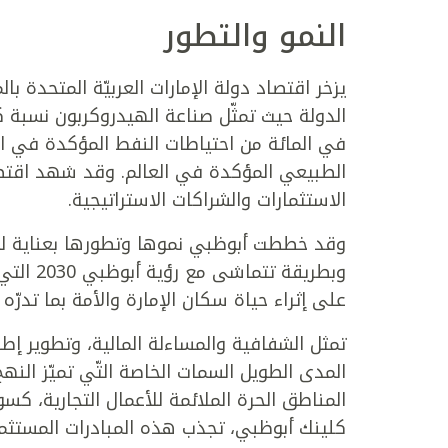
النمو والتطور
يزخر اقتصاد دولة الإمارات العربيّة المتحدة با
الطبيعي المؤكدة في العالم. وقد شهد اقتصاد 
الاستثمارات والشراكات الاستراتيجية.
وقد خططت أبوظبي نموها وتطورها بعناية لض
وبطريقة
على إثراء حياة سكان الإمارة والأمة بما تدرّ
تمثل الشفافية والمساءلة المالية، وتطوير 
المدى الطويل السمات الخاصة التّي تميّز النه
المناطق الحرة الملائمة للأعمال التجارية، 
كلينك أبوظبي، تجذب هذه المبادرات المستثمر