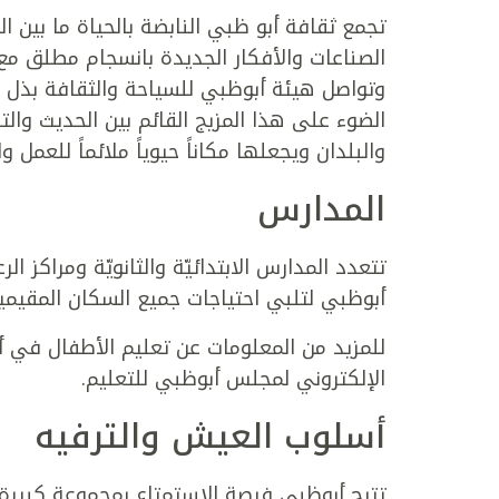
تجمع ثقافة أبو ظبي النابضة بالحياة ما بين الح
الصناعات والأفكار الجديدة بانسجام مطلق مع ال
وتواصل هيئة أبوظبي للسياحة والثقافة بذل 
الضوء على هذا المزيج القائم بين الحديث والتق
والبلدان ويجعلها مكاناً حيوياً ملائماً للعمل 
المدارس
تتعدد المدارس الابتدائيّة والثانويّة ومراكز ا
أبوظبي لتلبي احتياجات جميع السكان المقيم
للمزيد من المعلومات عن تعليم الأطفال في أ
الإلكتروني لمجلس أبوظبي للتعليم.
أسلوب العيش والترفيه
تتيح أبوظبي فرصة الاستمتاع بمجموعة كبيرة 