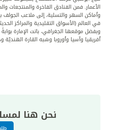
الأعمار. فمن الفنادق الفاخرة والمنتجعات وا
وأماكن السهر والتسلية، إلى ملاعب الجولف ب
في العالم (الأسواق التقليدية والمراكز الحدي
وبفضل موقعها الجغرافي، باتت الإمارة بواب
أفريقيا وآسيا وأوروبا وشبه القارة الهندي
نحن هنا لمسا
طلب