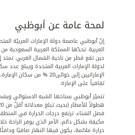
لمحة عامة عن أبوظبي
إنّ أبوظبي عاصمة دولة الإمارات العربيّة الم
العربية. تحدّها المملكة العربية السعودية 
الإماراتيين إلى حوالى20 % م
ثقافياً على الإمارة.
تتميّز أبوظبي بمناخها الشبه الاستوائي وبشمس
فصل الشتاء. ترتفع درجات الحرارة في المنطق
مكيفة بشكل دائم، الأمر الذي يوفر الراحة خلا
حرارة ملائمة، يكون فيها النهار صافيًا ودافئً