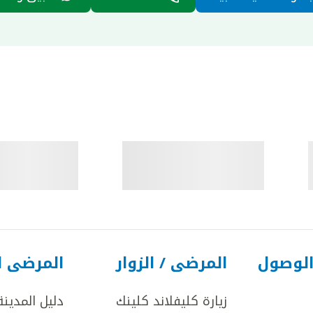
الوصول
المرضى / الزوار
المرضى ا
زيارة كليفلاند كلينك
دليل المدينة