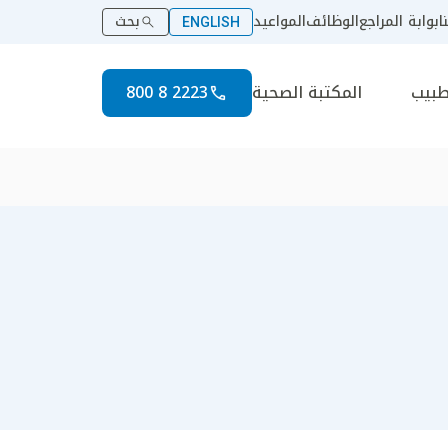
ا
بوابة المراجع
الوظائف
المواعيد
بحث
ENGLISH
طبيب
المكتبة الصحية
2223 8 800