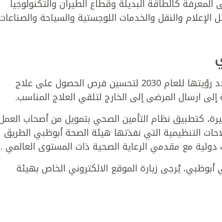
لمعرفة كالطاقة البديلة وقطاع الطيران والتكنولوجيا
ل الإعلام والنقل والخدمات اللوجستية والسياحة والصناعات
ي
تتخذ حكومة أبوظبي الخطوات اللازمة في صدد رؤيتها للعام 2030 لتحسين فرص الحصول على علاج
إلى ارسال المرضى إلى الخارج لتلقي العلاج المناسب.
رة، كتطبيق نظام التأمين الصحي بتمويل من أصحاب العمل
حات التنظيمية التي نفذتها هيئة الصحة أبوظبي الطريق
ت دولية مع مقدمي الرعاية الصحية ذات المستوى العالمي .
 أبوظبي، يُرجى زيارة الموقع الالكتروني الخاص بهيئة