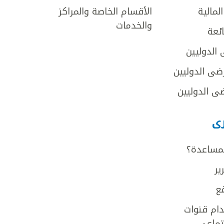
لمالية
الأقسام الخاصة والمراكز
والخدمات
ائعة
 الدوليين
ضى الدوليين
ى الدوليين
رى
لمساعدة؟
ير
ع
ام قنوات
جتماعي