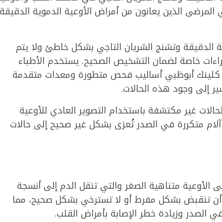
 المرضى الذين يعانون من أمراض الأوعية الدموية الدقيقة
ية الدقيقة وتشنج الشريان التاجي بشكل خاطئ ولا يتم
اءات خاصة لضمان التشخيص الصحيح. يستخدم الأطباء
د كلينك أبوظبي أساليب فحص متطورة ومعدات متقدمة
 إلى وجود هذه الحالات.
حالات غير مكتشفة باستخدام التصوير العادي للأوعية
آلام متكررة في الصدر تُعزى بشكل غير صحيح إلى حالات
لى الأوعية متناهية الصغر والتي تنقل الدم إلى أنسجة
ن أن تنقبض بشكل مفرط أو لا تسترخي بشكل صحيح، مما
ي الصدر وزيادة خطر الإصابة بأمراض القلب.