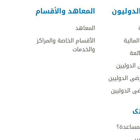
لدوليون
المعاهد والأقسام
المعاهد
لمالية
الأقسام الخاصة والمراكز
والخدمات
ائعة
 الدوليين
ضى الدوليين
ى الدوليين
رى
لمساعدة؟
ير