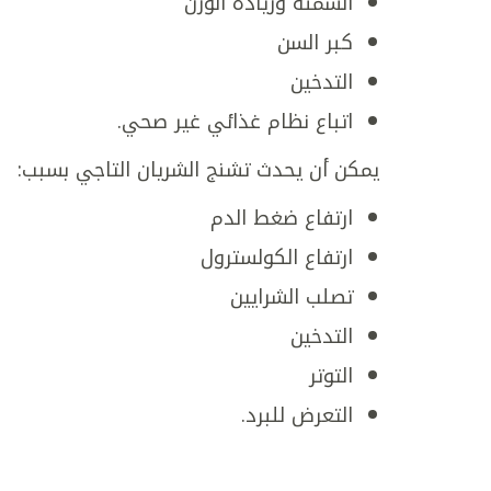
السمنة وزيادة الوزن
كبر السن
التدخين
اتباع نظام غذائي غير صحي.
يمكن أن يحدث تشنج الشريان التاجي بسبب:
ارتفاع ضغط الدم
ارتفاع الكولسترول
تصلب الشرايين
التدخين
التوتر
التعرض للبرد.