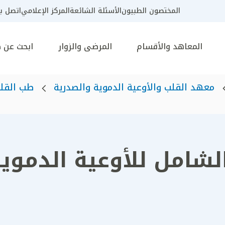
المختصون الطبيون
الأسئلة الشائعة
المركز الإعلامي
اتصل بن
المعاهد والأقسام
المرضى والزوار
ابحث عن 
معهد القلب والأوعية الدموية والصدرية
طب القلب
الشامل للأوعية الدمو