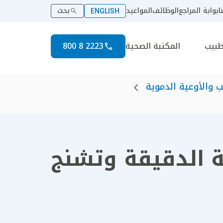
ا
بوابة المراجع
الوظائف
المواعيد
بحث
ENGLISH
طبيب
المكتبة الصحية
2223 8 800
 والأوعية الدموية
ية الدقيقة وتشنج