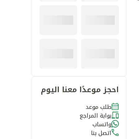
احجز موعدًا معنا اليوم
طلب موعد
بوابة المراجع
واتساب
اتصل بنا