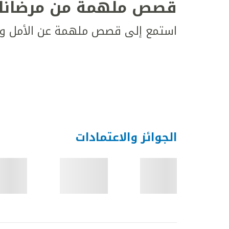
قصص ملهمة من مرضانا
استمع إلى قصص ملهمة عن الأمل وال
الجوائز والاعتمادات