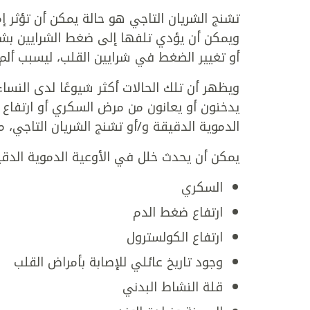
تشنج الشريان التاجي هو حالة يمكن أن تؤثر إم
ويمكن أن يؤدي تلفها إلى ضغط الشرايين بشك
أو تغيير الضغط في شرايين القلب، ليسبب ألم 
ويظهر أن تلك الحالات أكثر شيوعًا لدى النسا
يدخنون أو يعانون من مرض السكري أو ارتفاع 
الدموية الدقيقة و/أو تشنج الشريان التاجي، م
يمكن أن يحدث خلل في الأوعية الدموية الدق
السكري
ارتفاع ضغط الدم
ارتفاع الكولسترول
وجود تاريخ عائلي للإصابة بأمراض القلب
قلة النشاط البدني