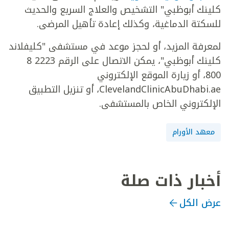
كلينك أبوظبي" التشخيص والعلاج السريع والحديث
للسكتة الدماغية، وكذلك إعادة تأهيل المرضى.
لمعرفة المزيد، أو لحجز موعد في مستشفى "كليفلاند
كلينك أبوظبي"، يمكن الاتصال على الرقم 2223 8
800، أو زيارة الموقع الإلكتروني
ClevelandClinicAbuDhabi.ae، أو تنزيل التطبيق
الإلكتروني الخاص بالمستشفى.
معهد الأورام
أخبار ذات صلة
عرض الكل