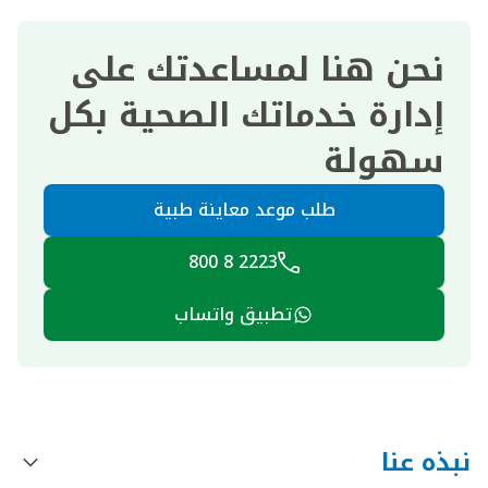
نحن هنا لمساعدتك على
إدارة خدماتك الصحية بكل
سهولة
طلب موعد معاينة طبية
2223 8 800
تطبيق واتساب
نبذه عنا