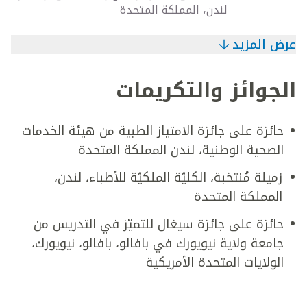
لندن، المملكة المتحدة
عرض المزيد
الجوائز والتكريمات
حائزة على جائزة الامتياز الطبية من هيئة الخدمات
الصحية الوطنية، لندن المملكة المتحدة
زميلة مُنتخبة، الكليّة الملكيّة للأطباء، لندن،
المملكة المتحدة
حائزة على جائزة سيغال للتميّز في التدريس من
جامعة ولاية نيويورك في بافالو، بافالو، نيويورك،
الولايات المتحدة الأمريكية