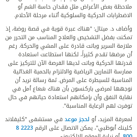
ملاحظة بعض الأعراض مثل فقدان حاسة الشم أو
الاضطرابات الحركية والسلوكية أثناء مرحلة الأحلام.
وأضاف د. ميتال: "هناك عبرة قوية في قصة روضة، إذ
تمكنت بفضل التشخيص والعلاج المناسب من التحرر من
ملازمة السرير وباتت قادرة على المشي والحركة. رغم
أن مرضها تقدم كثيراً، لكنها استطاعت استعادة
قدرتها الحركية وباتت لديها الفرصة الآن للتركيز على
ممارسة التمارين الرياضية والالتزام بالحمية الغذائية
المناسبة للسيطرة على المرض. ثمة رسالة نريد أن
نوجهها لمرضى باركنسون بأن هناك شعاع أمل في
نهاية النفق وأن بإمكانهم استعادة حياتهم في حال
توفرت لهم الرعاية المناسبة".
لمعرفة المزيد، أو
لحجز موعد
في مستشفى "كليفلاند
كلينك أبوظبي"، يمكن الاتصال على الرقم
2223 8
800
، أو زيارة الموقع الإلكتروني