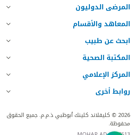
المرضى الدوليون
المعاهد والأقسام
ابحث عن طبيب
المكتبة الصحية
المركز الإعلامي
روابط أخرى
2026 © كليفلاند كلينك أبوظبي ذ.م.م. جميع الحقوق
محفوظة.
MOHAP AD FR27613