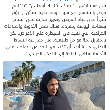
في مستشفى "كليفلاند كلينك أبوظبي": "يتفاقم
مرض باركنسون مع مرور الوقت بحيث يمكن أن يؤثر
كثيراً على حياة المريض ويعيق قدرته على القيام
بمهامه اليومية بمفرده. هناك بعض الأدوية والعلاجات
الجراحية التي تفيد في السيطرة على الأعراض، لكن
بالمقابل ثمة عوامل طبيعية، مثل ممارسة النشاط
البدني، من شأنها أن تفيد في الحد من الاعتماد على
الأدوية وتلغي الحاجة إلى التدخل الجراحي".