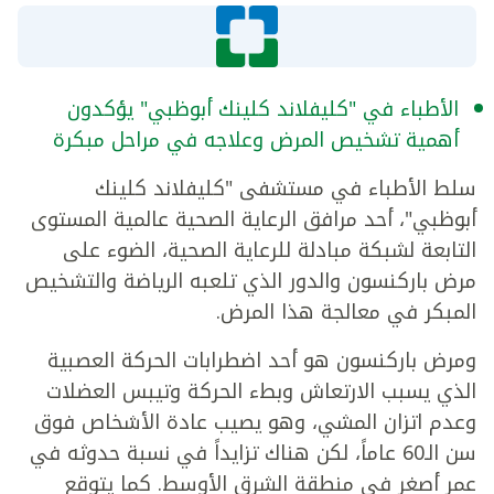
الأطباء في "كليفلاند كلينك أبوظبي" يؤكدون
أهمية تشخيص المرض وعلاجه في مراحل مبكرة
سلط الأطباء في مستشفى "كليفلاند كلينك
أبوظبي"، أحد مرافق الرعاية الصحية عالمية المستوى
التابعة لشبكة مبادلة للرعاية الصحية، الضوء على
مرض باركنسون والدور الذي تلعبه الرياضة والتشخيص
المبكر في معالجة هذا المرض.
ومرض باركنسون هو أحد اضطرابات الحركة العصبية
الذي يسبب الارتعاش وبطء الحركة وتيبس العضلات
وعدم اتزان المشي، وهو يصيب عادة الأشخاص فوق
سن الـ60 عاماً، لكن هناك تزايداً في نسبة حدوثه في
عمر أصغر في منطقة الشرق الأوسط. كما يتوقع