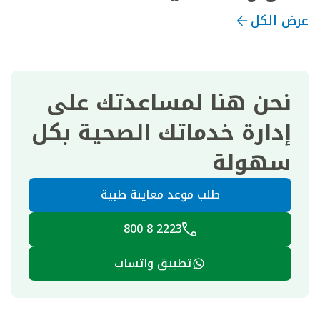
عرض الكل
نحن هنا لمساعدتك على
إدارة خدماتك الصحية بكل
سهولة
طلب موعد معاينة طبية
2223 8 800
تطبيق واتساب