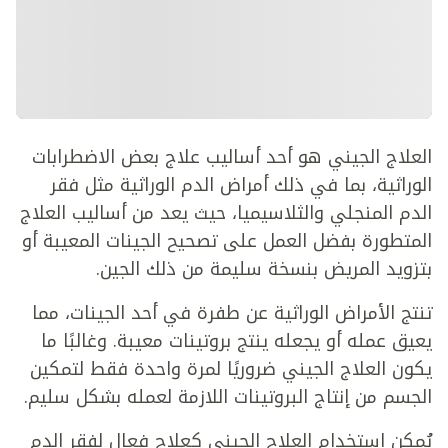
العلاج الجيني هو أحد أساليب علاج بعض الاضطرابات
الوراثية، بما في ذلك أمراض الدم الوراثية مثل فقر
الدم المنجلي والثلاسيميا، حيث يعد من أساليب العلاج
المتطورة بفضل العمل على تصحيح الجينات المعيبة أو
بتزويد المريض بنسخة سليمة من ذلك الجين.
تنتج الأمراض الوراثية عن طفرة في أحد الجينات، مما
يعيق عمله أو يجعله ينتج بروتينات معيبة. وغالبًا ما
يكون العلاج الجيني ضروريًا لمرة واحدة فقط لتمكين
الجسم من إنتاج البروتينات اللازمة لعمله بشكل سليم.
يُمكن استخدام العلاج الجيني كعلاج فعال لفقر الدم