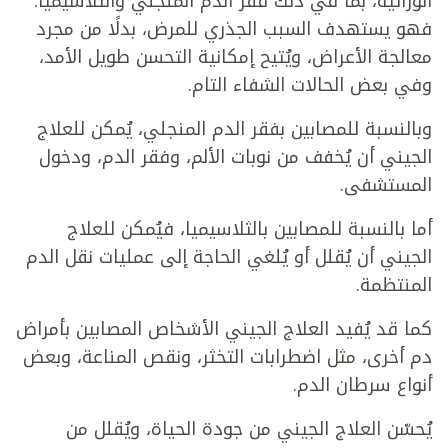
الوراثية، بما في ذلك فقر الدم المنجلي والثلاسيميا.
فهو يستهدف السبب الجذري للمرض، بدلًا من مجرد
معالجة الأعراض، ويُتيح إمكانية التحسن طويل الأمد،
وفي بعض الحالات الشفاء التام.
وبالنسبة للمصابين بفقر الدم المنجلي، يُمكن للعلاج
الجيني أن يُخفف من نوبات الألم، وفقر الدم، ودخول
المستشفى.
أما بالنسبة للمصابين بالثلاسيميا، فيُمكن للعلاج
الجيني أن يُقلل أو يُلغي الحاجة إلى عمليات نقل الدم
المنتظمة.
كما قد يُفيد العلاج الجيني الأشخاص المصابين بأمراض
دم أخرى، مثل اضطرابات التخثر، ونقص المناعة، وبعض
أنواع سرطان الدم.
يُحسّن العلاج الجيني من جودة الحياة، ويُقلل من