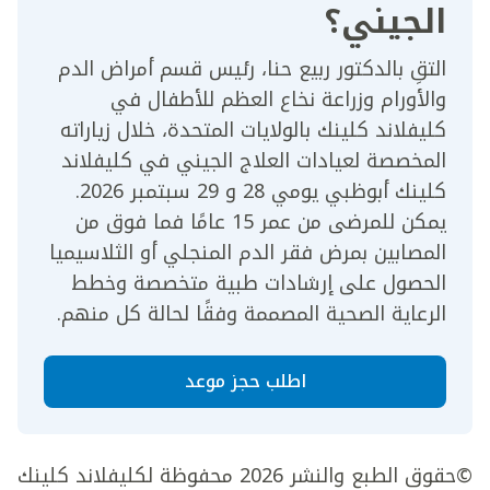
الجيني؟
التقِ بالدكتور ربيع حنا، رئيس قسم أمراض الدم
والأورام وزراعة نخاع العظم للأطفال في
كليفلاند كلينك بالولايات المتحدة، خلال زياراته
المخصصة لعيادات العلاج الجيني في كليفلاند
كلينك أبوظبي يومي 28 و 29 سبتمبر 2026.
يمكن للمرضى من عمر 15 عامًا فما فوق من
المصابين بمرض فقر الدم المنجلي أو الثلاسيميا
الحصول على إرشادات طبية متخصصة وخطط
الرعاية الصحية المصممة وفقًا لحالة كل منهم.
اطلب حجز موعد
©حقوق الطبع والنشر 2026 محفوظة لكليفلاند كلينك