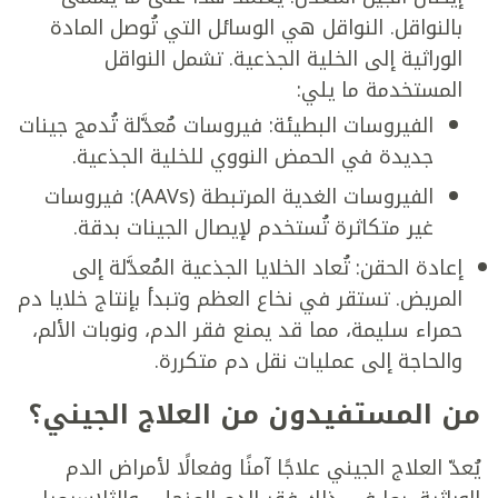
بالنواقل. النواقل هي الوسائل التي تُوصل المادة
الوراثية إلى الخلية الجذعية. تشمل النواقل
المستخدمة ما يلي:
الفيروسات البطيئة: فيروسات مُعدَّلة تُدمج جينات
جديدة في الحمض النووي للخلية الجذعية.
الفيروسات الغدية المرتبطة (AAVs): فيروسات
غير متكاثرة تُستخدم لإيصال الجينات بدقة.
إعادة الحقن: تُعاد الخلايا الجذعية المُعدَّلة إلى
المريض. تستقر في نخاع العظم وتبدأ بإنتاج خلايا دم
حمراء سليمة، مما قد يمنع فقر الدم، ونوبات الألم،
والحاجة إلى عمليات نقل دم متكررة.
من المستفيدون من العلاج الجيني؟
يُعدّ العلاج الجيني علاجًا آمنًا وفعالًا لأمراض الدم