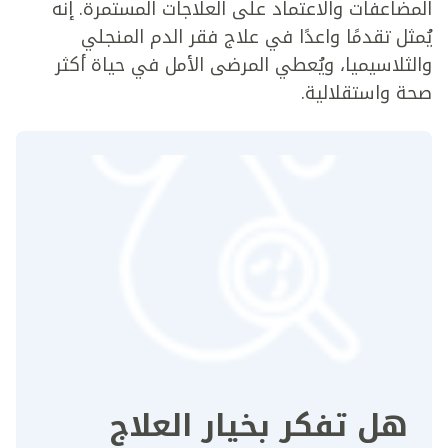
المضاعفات والاعتماد على العلاجات المستمرة. إنه
يُمثل تقدمًا واعدًا في علاج فقر الدم المنجلي
والثلاسيميا، ويُعطي المرضى الأمل في حياة أكثر
صحة واستقلالية.
هل تفكر بخيار العلاج