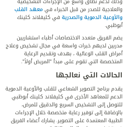
وذلك لدعم نطاق واسع من الإجراءات التشخيصية
والعلاجية للصدر من قبل الخبراء في
معهد القلب
والأوعية الدموية والصدرية
في كليفلاند كلينك
أبوظبي.
يضم الفريق متعدد الاختصاصات أطباء استشاريين
مدربين لديهم خبرات واسعة في مجال تشخيص وعلاج
أمراض القلب الوعائية ، بهدف وتقديم الرعاية
المتخصصة التي تقوم على مبدأ "المريض أولاً".
الحالات التي نعالجها
يقدم برنامج التصوير الشعاعي للقلب والأوعية الدموية
الدعم للمعاهد الأخرى في كليفلاند كلينك أبوظبي
للتوصل إلى التشخيص السريع والدقيق للمرض،
بالإضافة إلى توفير رعاية متخصصة خلال الإجراءات
الطبية المعتمدة على التصوير. يشارك أعضاء الفريق