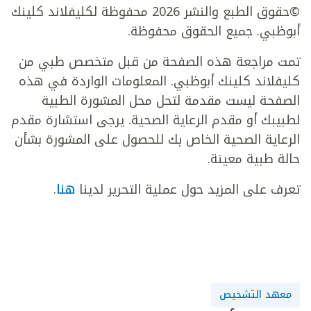
©حقوق الطبع والنشر 2026 محفوظة لكليفلاند كلينك
أبوظبي. جميع الحقوق محفوظة.
تمت مراجعة هذه الصفحة من قبل متخصص طبي من
كليفلاند كلينك أبوظبي. المعلومات الواردة في هذه
الصفحة ليست مقدمة لتحل محل المشورة الطبية
لطبيبك أو مقدم الرعاية الصحية. يرجى استشارة مقدم
الرعاية الصحية الخاص بك للحصول على المشورة بشأن
حالة طبية معينة.
تعرف على المزيد حول عملية التحرير لدينا
هنا
.
معهد التشخيص