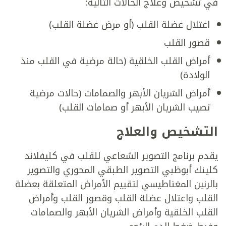
في تشخيص وعلاج الحالات التالية:
اعتلال عضلة القلب (أو مرض عضلة القلب)
قصور القلب
أمراض القلب الخلقية (حالة مرضية في القلب منذ
الولادة)
أمراض الشريان الأبهر والصمامات (حالات مرضية
تصيب الشريان الأبهر أو صمامات القلب)
التشخيص والعلاج
يقدم برنامج التصوير الشعاعي للقلب في كليفلاند
كلينك أبوظبي التصوير الطبقي المحوري والتصوير
بالرنين المغناطيسي لتقييم الأمراض المتعلقة بعضلة
القلب واعتلال عضلة القلب وقصور القلب وأمراض
القلب الخلقية وأمراض الشريان الأبهر والصمامات