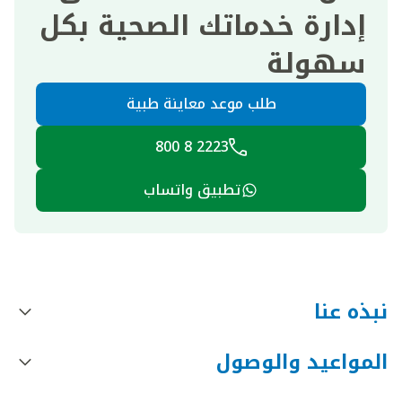
إدارة خدماتك الصحية بكل
سهولة
طلب موعد معاينة طبية
2223 8 800
تطبيق واتساب
نبذه عنا
المواعيد والوصول