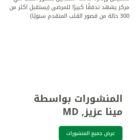
مركز يشهد تدفقًا كبيرًا للمرضى (يستقبل اكثر من
300 حالة من قصور القلب المتقدم سنويًا)
المنشورات بواسطة
مينا عزيز
,
MD
عرض جميع المنشورات