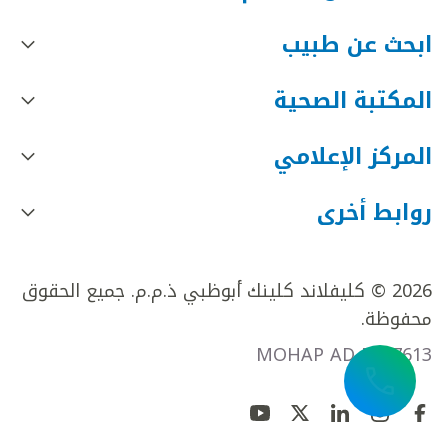
ابحث عن طبيب
المكتبة الصحية
المركز الإعلامي
روابط أخرى
2026 © كليفلاند كلينك أبوظبي ذ.م.م. جميع الحقوق
محفوظة.
MOHAP AD FR27613