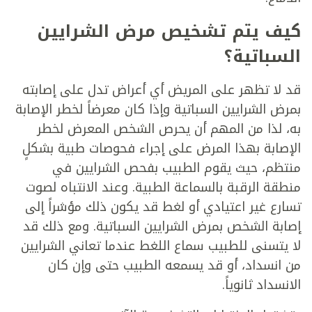
كيف يتم تشخيص مرض الشرايين
السباتية؟
قد لا تظهر على المريض أي أعراض تدل على إصابته
بمرض الشرايين السباتية وإذا كان معرضاً لخطر الإصابة
به، لذا من المهم أن يحرص الشخص المعرض لخطر
الإصابة بهذا المرض على إجراء فحوصات طبية بشكلٍ
منتظم، حيث يقوم الطبيب بفحص الشرايين في
منطقة الرقبة بالسماعة الطبية. وعند الانتباه لصوت
تسارع غير اعتيادي أو لغط قد يكون ذلك مؤشراً إلى
إصابة الشخص بمرض الشرايين السباتية. ومع ذلك قد
لا يتسنى للطبيب سماع اللغط عندما تعاني الشرايين
من انسداد، أو قد يسمعه الطبيب حتى وإن كان
الانسداد ثانوياً.