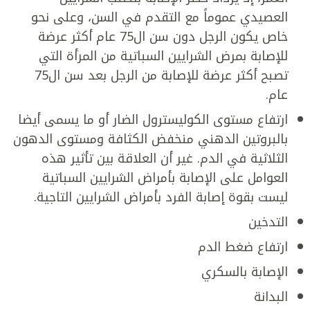
العصيدي عموماً مع التقدم في السن، وعلى نحو
خاص يكون الرجل دون سن ال75 عام أكثر عرضة
للإصابة بمرض الشرايين السباتية من المرأة التي
تصبح أكثر عرضة للإصابة من الرجل بعد سن ال75
عام.
ارتفاع مستوى الكوليسترول الضار أو ما يسمى أيضا
بالبروتين الدهني منخفض الكثافة ومستوى الدهون
الثلاثية في الدم. غير أن العلاقة بين تأثير هذه
العوامل على الإصابة بأمراض الشرايين السباتية
ليست بقوة إصابة الفرد بأمراض الشرايين التاجية.
التدخين
ارتفاع ضغط الدم
الإصابة بالسكري
البدانة