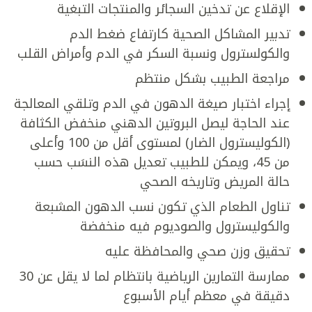
الإقلاع عن تدخين السجائر والمنتجات التبغية
تدبير المشاكل الصحية كارتفاع ضغط الدم
والكولسترول ونسبة السكر في الدم وأمراض القلب
مراجعة الطبيب بشكل منتظم
إجراء اختبار صيغة الدهون في الدم وتلقي المعالجة
عند الحاجة ليصل البروتين الدهني منخفض الكثافة
(الكوليسترول الضار) لمستوى أقل من 100 وأعلى
من 45، ويمكن للطبيب تعديل هذه النسَب حسب
حالة المريض وتاريخه الصحي
تناول الطعام الذي تكون نسب الدهون المشبعة
والكوليسترول والصوديوم فيه منخفضة
تحقيق وزن صحي والمحافظة عليه
ممارسة التمارين الرياضية بانتظام لما لا يقل عن 30
دقيقة في معظم أيام الأسبوع