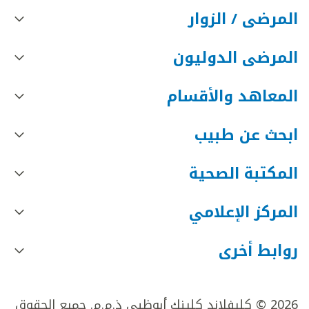
المرضى / الزوار
المرضى الدوليون
المعاهد والأقسام
ابحث عن طبيب
المكتبة الصحية
المركز الإعلامي
روابط أخرى
2026 © كليفلاند كلينك أبوظبي ذ.م.م. جميع الحقوق