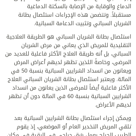
الدماغ والوقاية من الإصابة بالسكتة الدماغية
مستقبلاً. وتتضمن هذه الإجراءات استئصال بطانة
الشريان السباتي وتثبيت الدعامة السباتية.
استئصال بطانة الشريان السباتي هو الطريقة العلاجية
التقليدية للمريض الذي يعاني من مرض الشريان
السباتي، بل أنه طريقة العلاج الأكثر فاعلية للعديد من
المرضى، وخاصةً اللذين تظهر لديهم أعراض المرض
ويعانون من انسداد الشرايين السباتية بنسبة 50 في
المائة. ويعتبر استئصال بطانة الشريان السباتي العلاج
الأكثر فاعلية أيضاً للمرضى الذين يعانون من انسداد
الشرايين السباتية بنسبة 60 في المائة دون أن تظهر
لديهم الأعراض.
ويمكن إجراء استئصال بطانة الشرايين السباتية بعد
تلقي المريض التخدير العام أو الموضعي، إذ يقوم
الطبيب الجراح بعمل شق جراحي في الرقبة في مكان