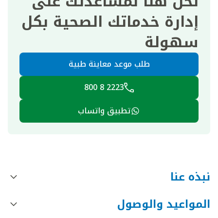
نحن هنا لمساعدتك على
إدارة خدماتك الصحية بكل
سهولة
طلب موعد معاينة طبية
2223 8 800
تطبيق واتساب
نبذه عنا
المواعيد والوصول