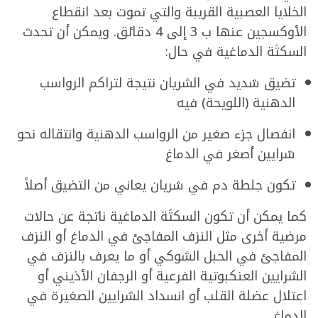
الخلايا العصبية القريبة والتي تموت بعد انقطاع
الأوكسجين عنها ب 3 إلى 4 دقائق. ويمكن أن تحدث
السكتَة الدماغية في حال:
تضيق شديد في الشريان نتيجة لتراكم الرواسب
الدهنية (اللويحة) فيه
انفصال جزء صغير من الرواسب الدهنية وانتقاله نحو
شرايين أصغر في الدماغ
تكون جلطة دم في شريان يعاني من التضيق أصلاً
كما يمكن أن تكون السكتَة الدماغية ناتجة عن حالات
مرضية أخرى مثل النزف المفاجئ في الدماغ أو النزف
المفاجئ في الحبل الشوكي أو ما يعرف بالنزف في
الشرايين العنكبوتية الفرعية أو الرجفان الأذيني أو
اعتلال عضلة القلب أو انسداد الشرايين الصغيرة في
الدماغ.