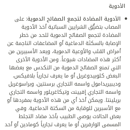
الأدوية
الأدوية المضادة لتجمع الصفائح الدموية:
على
المصاب بتضيُّق الشرايين السباتية أخذ الأدوية
المضادة لتجمع الصفائح الدموية للحد من خطر
الإصابة بالسكتَة الدماغية أو المضاعفات الناجمة عن
أمراض القلب والأوعية الدموية، ويعد الأسبيرين من
أكثر هذه المضادات شيوعاً. ومن الأدوية الأخرى
التي تمنع الصفائح الدموية من التكدس مع بعضها
البعض كلوبيدوغريل أو ما يعرف تجارياً بلافيكس،
وديبيريدامول واسمه التجاري برسنتين، وبراسوغريل
واسمه التجاري إفيينت وتيكاغريلور واسمه التجاري
بريلينتا. ويمكن أخذ أي من هذه الأدوية بمفردها أو
مع الأسبرين للوقاية من السكتة الدماغية. وفي
بعض الحالات يوصي الطبيب بأخذ مضاد التجلط
المسمى الوارفرين أو ما يعرف تجارياً كومادين أو أحد