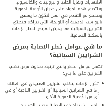
الالتهابات وبقايا الخلايا والبروتينات والكالسيوم.
وتلتصق هذه المواد على جدران الأوعية الدموية
وتتجمع مع التقدم في السن لتكوِّن ما يسمى
بالرواسب الدهنية أو اللويحة، التي تتراكم فتضيّق
الشرايين السباتية مما يعرض المريض لخطر الإصابة
بالسكتة الدماغية.
ما هي عوامل خطر الإصابة بمرض
الشرايين السباتية؟
تشمل عوامل الخطر والتي ترتبط بحدوث مرض تصَلب
الشرايين على ما يلي:
تكرار الإصابة بتصَلب الشرايين العصيدي في العائلة
إما في الشرايين السباتية أو الشرايين التاجية أو في
أي من الأوعية الدموية الأخرى
العمر، إذ يزداد خطر الإصابة بتصلب الشرايين