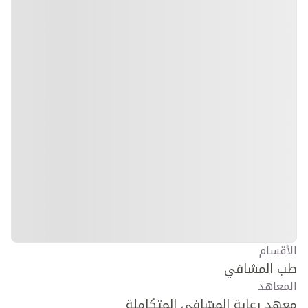
الأقسام
طب المشافي
المعاهد
معهد رعاية المشافي المتكاملة