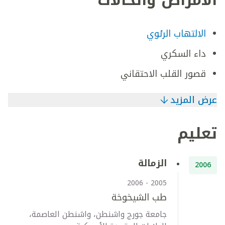
الأمراض والحالات
الالتهاب الرئوي
داء السكري
قصور القلب الاحتقاني
عرض المزيد
تعليم
الزمالة
2006
2005 - 2006
طب الشيخوخة
جامعة جورج واشنطن، واشنطن العاصمة،