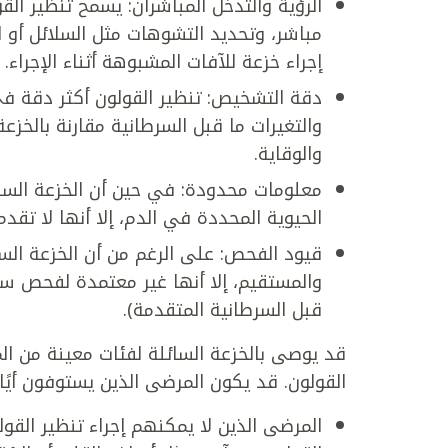
الرؤية والتدخل المباشران: يسمح تنظير الق
مباشر، وتحديد التشوهات مثل السلائل أو الأ
إجراء خزعة للآفات المشبوهة أثناء الإجراء.
دقة التشخيص: تنظير القولون أكثر دقة 
والتغيرات ما قبل السرطانية مقارنة بالخز
والوقاية.
معلومات محدودة: في حين أن الخزعة السا
الحيوية المحددة في الدم، إلا أنها لا تق
قيود الفحص: على الرغم من أن الخزعة الس
والمستقيم، إلا أنها غير معتمدة لفحص سل
قبل السرطانية المتقدمة).
قد يوصى بالخزعة السائلة لفئات معينة من ا
القولون. قد يكون المرضى الذين يستوفون أيًا م
المرضى الذين لا يمكنهم إجراء تنظير الق