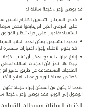
قد يوصى بإجراء خزعة سائلة لـ:
فحص السرطان: لتحسين الالتزام بفحص سرطا
على المرضى الذين لم يتابعوا فحص سرطان
استعداد/قادرين على إجراء تنظير القولون أو اختبار FIT (اختبار مناعي كي
تحديد التشخيص: يمكن لعدد الخلايا السرطا
قد يقوم الأطباء بإجراء اختبارات مستمرة لم
إبلاغ قرارات العلاج: يمكن أن تشير الخزعة
جيدًا لها. نظرًا لأن الخزعات السائلة تعط
العلاجات المستهدفة عن طريق تدمير أنواع
خصائص معينة للورم وإعطاء العلاج الأكثر 
عندما لا يكون من الممكن إجراء خزعة: تكون ال
الوصول إلى الورم، فقد يوصى بإجراء خزعة سائ
الخزعة السائلة وسرطان القولون