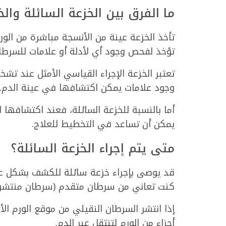
ما الفرق بين الخزعة السائلة والخ
تأخذ الخزعة عينة من الأنسجة مباشرة من الو
تؤخذ لفحص وجود أي لأدلة أو علامات للسرطان،
تعتبر الخزعة الإجراء القياسي الأمثل عند تش
وجود علامات يمكن اكتشافها في عينة الدم.
أما بالنسبة للخزعة السائلة، فعند اكتشافها
يمكن أن تساعد في التخطيط للعلاج.
متى يتم إجراء الخزعة السائلة؟
قد يوصى بإجراء خزعة سائلة للكشف بشكل عام
كنت تعاني من سرطان متقدم (سرطان منتشر) أو
إذا انتشر السرطان النقيلي من موقع الورم ال
أجزاء من الورم لتنتقل عبر الدم.