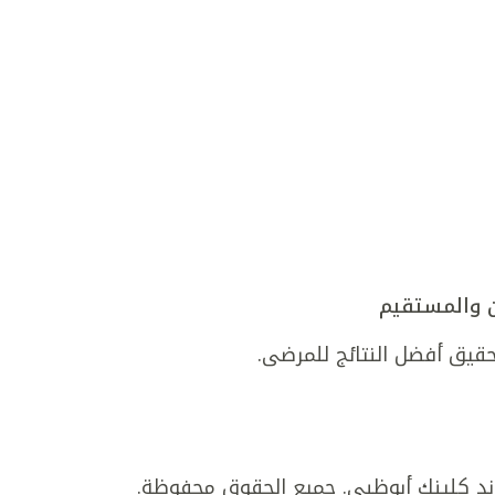
 والمستقيم
قيق أفضل النتائج للمرضى.