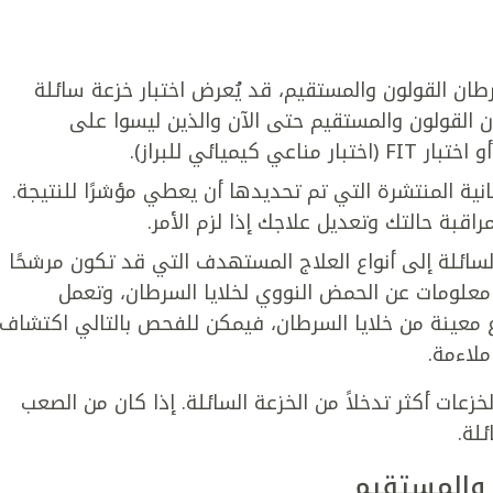
ن القولون والمستقيم، قد يُعرض اختبار خزعة سائلة
 القولون والمستقيم حتى الآن والذين ليسوا على
ميائي للبراز).
نية المنتشرة التي تم تحديدها أن يعطي مؤشرًا للنتيجة.
راقبة حالتك وتعديل علاجك إذا لزم الأمر.
 السائلة إلى أنواع العلاج المستهدف التي قد تكون مرشحًا
ي معلومات عن الحمض النووي لخلايا السرطان، وتعمل
 معينة من خلايا السرطان، فيمكن للفحص بالتالي اكتشاف
ملاءمة.
خزعات أكثر تدخلاً من الخزعة السائلة. إذا كان من الصعب
لة.
 والمستقيم