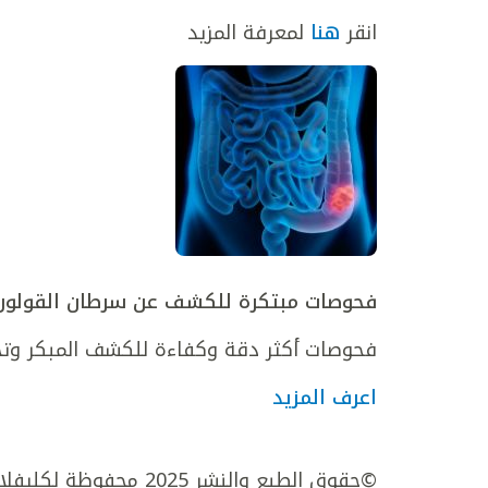
انقر
هنا
لمعرفة المزيد
فحوصات مبتكرة للكشف عن سرطان القولون
فحوصات أكثر دقة وكفاءة للكشف المبكر وتح
اعرف المزيد
©حقوق الطبع والنشر 2025 محفوظة لكليفلاند كلينك أبوظبي. جميع الحقوق محفوظة.