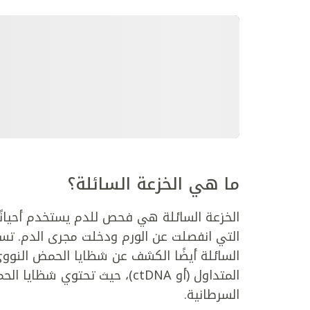
ما هي الخزعة السائلة؟
الخزعة السائلة هي فحص للدم يستخدم أحيان
التي انفصلت عن الورم ودخلت مجرى الدم. تسمى
السائلة أيضًا الكشف عن شظايا الحمض النوو
المتداول (أو ctDNA)، حيث تحت
السرطانية.