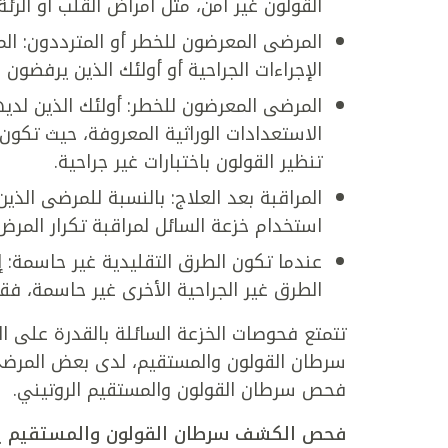
القولون غير آمن، مثل أمراض القلب أو الرئة 
المرضى المعرضون للخطر أو المترددون: ال
الإجراءات الجراحية أو أولئك الذين يرفضون 
المرضى المعرضون للخطر: أولئك الذين لدي
الاستعدادات الوراثية المعروفة، حيث تكون ال
تنظير القولون باختبارات غير جراحية.
المراقبة بعد العلاج: بالنسبة للمرضى الذ
استخدام خزعة السائل لمراقبة تكرار المرض 
عندما تكون الطرق التقليدية غير حاسمة: إذ
الطرق غير الجراحية الأخرى غير حاسمة، فقد
تتمتع فحوصات الخزعة السائلة بالقدرة على 
سرطان القولون والمستقيم، لدى بعض المرضى. 
فحص سرطان القولون والمستقيم الروتيني.
فحص الكشف سرطان القولون والمستقيم ينق