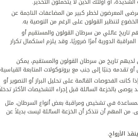
الشديدة، أو أولئك الذين لا يتحملون التخدير.
مرضى المعرضون لخطر كبير من المضاعفات الناجمة عن
الخضوع لتنظير القولون على الرغم من التوصية به.
هم تاريخ عائلي من سرطان القولون والمستقيم أو
مراقبة الدورية أمرًا ضروريًا، وقد يلزم استكمال تكرار
ين لديهم تاريخ من سرطان القولون والمستقيم، يمكن
أو تقدمه جنبًا إلى جنب مع بروتوكولات المتابعة القياسية.
ا كانت الفحوصات القائمة على تحليل البراز أو التصوير أو
 يوصى بالخزعة السائلة قبل إجراء التشخيصات الأكثر تدخلاً.
المساعدة في تشخيص ومراقبة بعض أنواع السرطان، مثل
من المهم أن نتذكر أن الخزعة السائلة ليست بديلاً عن
ذ الأرواح.