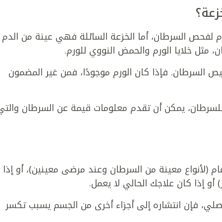
زعة؟
رم لفحص السرطان، أما الخزعة السائلة فهي عينة من الدم
 مثل خلايا الورم والحمض النووي للورم.
خيص السرطان. فإذا كان الورم موجودًا، فمن غير المضمون
 للسرطان، يمكن أن تقدم معلومات قيمة عن السرطان والتي
 (لأنواع معينة من السرطان وعند مرضى معينين)، أو إذا
 إذا كان علاجك الحالي لا يعمل.
أصلي، فإن انتشاره إلى أجزاء أخرى من الجسم يسبب تكسر