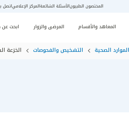
المختصون الطبيون
الأسئلة الشائعة
المركز الإعلامي
اتصل بن
المعاهد والأقسام
المرضى والزوار
ابحث عن 
لموارد الصحية
التشخيص والفحوصات
الخزعة ال