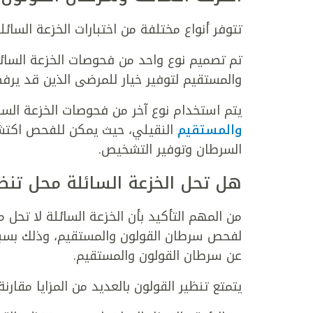
تتوفر أنواع مختلفة من اختبارات الخزعة السائ
تم تصميم نوع واحد من فحوصات الخزعة السا
والمستقيم لتوفير خيار للمرضى الذين قد يرفضون
يتم استخدام نوع آخر من فحوصات الخزعة السائ
والمستقيم
النقيلي، حيث يمكن للفحص اكتشا
السرطان وتوفير التشخيص.
هل تحل الخزعة السائلة محل تنظي
من المهم التأكيد بأن الخزعة السائلة لا تحل 
لفحص سرطان القولون والمستقيم، وذلك بسبب
عن سرطان القولون والمستقيم.
يتمتع تنظير القولون بالعديد من المزايا مقارنة 