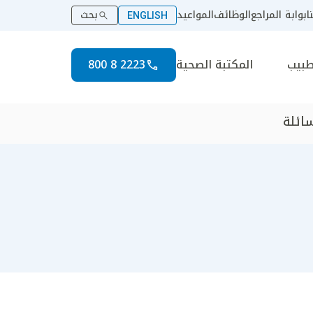
ا
بوابة المراجع
الوظائف
المواعيد
بحث
ENGLISH
طبيب
المكتبة الصحية
2223 8 800
سائلة