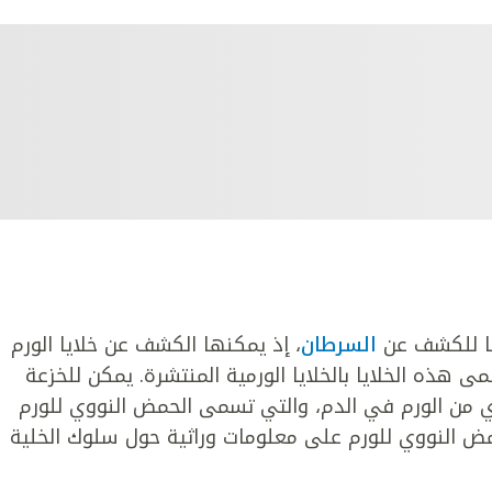
ًا للكشف عن
السرطان
، إذ يمكنها الكشف عن خلايا الورم
 هذه الخلايا بالخلايا الورمية المنتشرة. يمكن للخزعة
ي من الورم في الدم، والتي تسمى الحمض النووي للورم
وي شظايا الحمض النووي للورم على معلومات وراثية حول سلوك الخلية