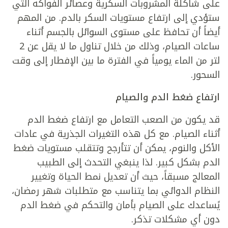
على شاكلة المشروبات السكرية وعصائر الفواكه التي
ستؤدي إلى ارتفاع مستويات السكر بالدم. من المهم
أيضاً أن تحافظ على مستوى السوائل بالجسم أثناء
ساعات الصيام، وذلك من خلال تناول ما لا يقل عن 2
لتر من الماء يومياً في الفترة ما بين الإفطار إلى وقت
السحور.
ارتفاع ضغط الدم والصيام
قد يكون من الصعب التعامل مع ارتفاع ضغط الدم
أثناء الصيام. مع كل هذه التغيرات الجذرية في عادات
الأكل والنوم، يمكن أن تتأرجح وتتقلب مستويات ضغط
الدم بشكل كبير. لذا ينبغي التحدث إلى الطبيب
المعالج مسبقاً، حيث أن تعديل نمط الحياة وتغيير
النظام الدوائي بما يتناسب مع متطلبات شهر رمضان،
يًساعدك على الصيام بأمان والتحكم في ضغط الدم
دون أي مشكلات تذكر.