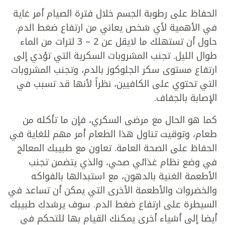
الحفاظ على رطوبة الجسم خلال فترة الصيام أمر غاية
في الأهمية لأي شخص يعاني من ارتفاع ضغط الدم.
حاول أن تستهلك ما لايقل عن 2 – 3 لترات من الماء
طوال الليل. تجنب المشروبات السكرية التي تؤدي إلى
ارتفاع مستوى سكر الجلوكوز بالدم، وتجنب المشروبات
التي تحتوي على الكافيين، نظراً لأنها قد تسبب في
الإصابة بالجفاف.
كما هو الحال مع مرضى السكري، فإن ما تأكله من
طعام، وتوقيت تناول هذا الطعام أمر مهم للغاية في
الحفاظ على الصحة العامة. تعاون مع طبيبك المعالج
في وضع نظام غذائي صحي، والذي يتضمن تجنب
الأطعمة الغنية بالدهون، مع استبدالها بالفواكه
والخضروات والأطعمة الأخرى التي يمكن أن تساعد في
السيطرة على ارتفاع ضغط الدم. سوف يرشدك طبيبك
أيضا إلى أشياء أخرى يمكنك القيام بها للتحكم في