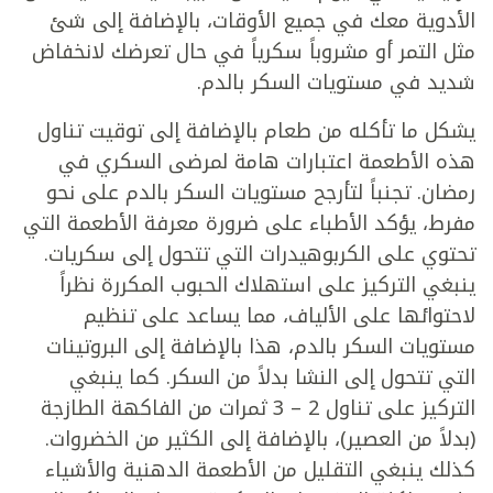
الأدوية معك في جميع الأوقات، بالإضافة إلى شئ
مثل التمر أو مشروباً سكرياً في حال تعرضك لانخفاض
شديد في مستويات السكر بالدم.
يشكل ما تأكله من طعام بالإضافة إلى توقيت تناول
هذه الأطعمة اعتبارات هامة لمرضى السكري في
رمضان. تجنباً لتأرجح مستويات السكر بالدم على نحو
مفرط، يؤكد الأطباء على ضرورة معرفة الأطعمة التي
تحتوي على الكربوهيدرات التي تتحول إلى سكريات.
ينبغي التركيز على استهلاك الحبوب المكررة نظراً
لاحتوائها على الألياف، مما يساعد على تنظيم
مستويات السكر بالدم، هذا بالإضافة إلى البروتينات
التي تتحول إلى النشا بدلاً من السكر. كما ينبغي
التركيز على تناول 2 – 3 ثمرات من الفاكهة الطازجة
(بدلاً من العصير)، بالإضافة إلى الكثير من الخضروات.
كذلك ينبغي التقليل من الأطعمة الدهنية والأشياء