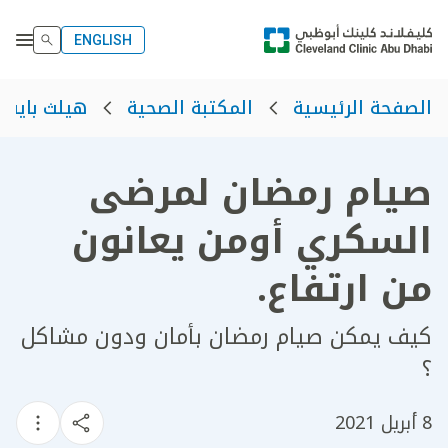
ENGLISH
الصفحة الرئيسية
المكتبة الصحية
هيلث بايت
صيام رمضان لمرضى
السكري أومن يعانون
من ارتفاع.
كيف يمكن صيام رمضان بأمان ودون مشاكل
؟
8 أبريل 2021