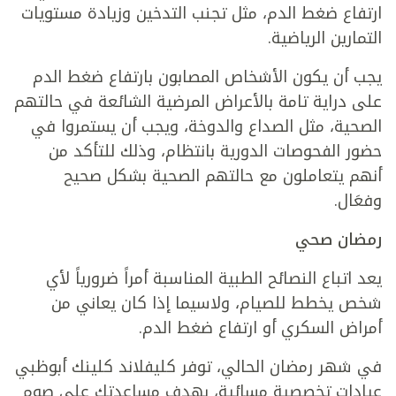
ارتفاع ضغط الدم، مثل تجنب التدخين وزيادة مستويات
التمارين الرياضية.
يجب أن يكون الأشخاص المصابون بارتفاع ضغط الدم
على دراية تامة بالأعراض المرضية الشائعة في حالتهم
الصحية، مثل الصداع والدوخة، ويجب أن يستمروا في
حضور الفحوصات الدورية بانتظام، وذلك للتأكد من
أنهم يتعاملون مع حالتهم الصحية بشكل صحيح
وفعَال.
رمضان صحي
يعد اتباع النصائح الطبية المناسبة أمراً ضرورياً لأي
شخص يخطط للصيام، ولاسيما إذا كان يعاني من
أمراض السكري أو ارتفاع ضغط الدم.
في شهر رمضان الحالي، توفر كليفلاند كلينك أبوظبي
عيادات تخصصية مسائية، بهدف مساعدتك على صوم