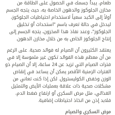
طعام، يبدأ جسمك في الحصول على الطاقة من
مخازن الجلوكوز والدهون الخاصة به، حيث يتجه الجسم
أولاً إلى الكبد سعياً لاستخدام احتياطيات الجلوكوز،
ليدخل في حالة تعرف باسم "استحداث أو تخليق
الجلوكوز"، وعند نفاذ هذا المخزون، يتجه الجسم إلى
إنتاج الجلوكوز الخاص به من خلال مخازن الدهون.
يعتقد الكثيرون أن الصيام له فوائد صحية. على الرغم
من أن معظم هذه الفوائد تكون غير ملموسة إلا في
فترات الصيام التي تزيد عن 24 ساعة، إلا أن الصيام ذو
الفترات الزمنية الأقصر يمكن أن يساعد في إنقاص
الوزن وخفض الكوليسترول. لكن إذا كنت تعاني من
مشكلات صحية ذات علاقة بعمليات الأيض والتمثيل
الغذائي، مثل مرض السكري أو ارتفاع ضغط الدم،
فلابد إذن من اتخاذ احتياطات إضافية.
مرض السكري والصيام