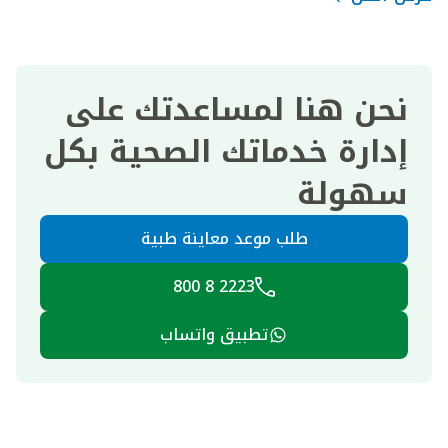
نحن هنا لمساعدتك على
إدارة خدماتك الصحية بكل
سهولة
طلب موعد معاينة طبية
2223 8 800
تطبيق واتساب