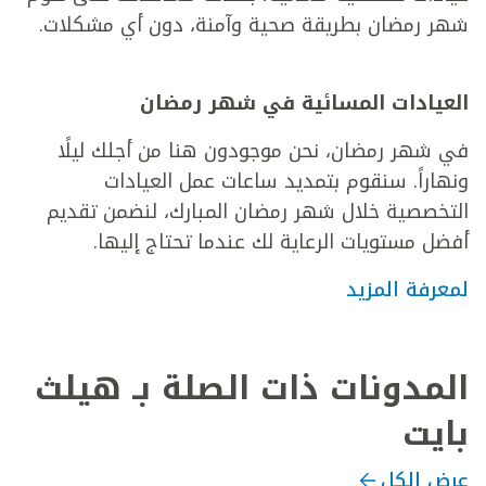
شهر رمضان بطريقة صحية وآمنة، دون أي مشكلات.
العيادات المسائية في شهر رمضان
في شهر رمضان، نحن موجودون هنا من أجلك ليلًا
ونهاراً. سنقوم بتمديد ساعات عمل العيادات
التخصصية خلال شهر رمضان المبارك، لنضمن تقديم
أفضل مستويات الرعاية لك عندما تحتاج إليها.
لمعرفة المزيد
المدونات ذات الصلة بـ هيلث
بايت
عرض الكل