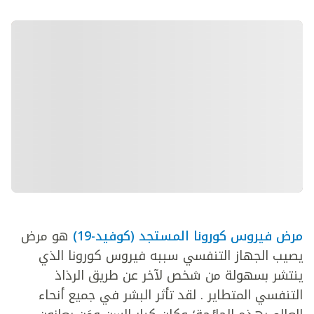
مرض فيروس كورونا المستجد (كوفيد-19)
هو مرض
يصيب الجهاز التنفسي سببه فيروس كورونا الذي
ينتشر بسهولة من شخص لآخر عن طريق الرذاذ
التنفسي المتطاير . لقد تأثر البشر في جميع أنحاء