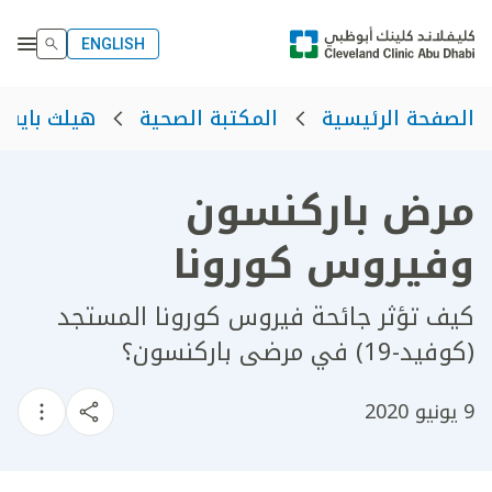
ENGLISH
الصفحة الرئيسية
المكتبة الصحية
هيلث بايت
مرض باركنسون
وفيروس كورونا
كيف تؤثر جائحة فيروس كورونا المستجد
(كوفيد-19) في مرضى باركنسون؟
9 يونيو 2020