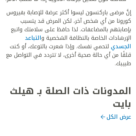
إنَّ مرضى باركنسون ليسوا أكثر عرضة للإصابة بفيروس
كورونا من أي شخص آخر، لكن المرض قد يتسبب
بإصابتهم بالمضاعفات. لذا حافظ على سلامتك واتبع
الإرشادات الخاصة بالنظافة الشخصية و
التباعد
الجسدي
لتحمي نفسك. وإذا شعرت بالتوعك، أو كنت
قلقًا من أي حالة صحية أخرى، لا تتردد في التواصل مع
طبيبك.
المدونات ذات الصلة بـ هيلث
بايت
عرض الكل