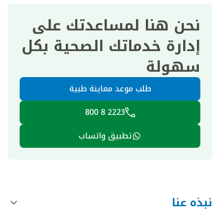
نحن هنا لمساعدتك على
إدارة خدماتك الصحية بكل
سهولة
طلب موعد معاينة طبية
2223 8 800
تطبيق واتساب
نبذه عنا