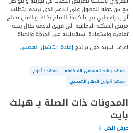
الضروري بالنسبة للمريض التحدث عن تجربته والتواصل
مع من حوله للحصول على الدعم الذي يريده. يتطلب
أي إجراء طبي فريقاً كاملاً للقيام بذلك. وبالمثل يحتاج
مريض السكتة الدماغية إلى فريق لدعمه خلال رحلة
تعافيه واستعادة استقلاليته في الحركة والحياة.
اعرف المزيد حول برنامج
إعادة التأهيل العصبي
معهد رعاية المشافي المتكاملة
معهد الأورام
معهد أمراض الجهاز الهضمي
المدونات ذات الصلة بـ هيلث
بايت
عرض الكل