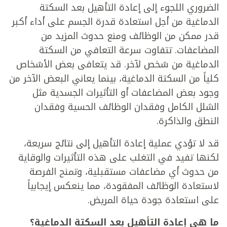
الضروري اللجوء إلى إعادة التأهيل بعد السكتة
الدماغية من أجل استعادة قدرة الجسم على أداء أكبر
قدر ممكن من الوظائف ومنع حدوث المزيد من
المضاعفات. تتفاوت سرعة التعافي من السكتة
الدماغية من شخص لآخر. قد يتعافى بعض الأشخاص
كلياً من السكتة الدماغية، بينما يعاني البعض الآخر من
وجود بعض المضاعفات أو التأثيرات الجسدية مثل
الشلل الكامل وفقدان الوظائف الحسية وفقدان
النطق والذاكرة.
قد لا تؤدي عملية إعادة التأهيل إلى نتائج سريعة،
لكنها تفيد في التغلب على هذه التأثيرات والوقاية
من حدوث أي مضاعفات مستقبلية، وتمنح الفرصة
لاستعادة الوظائف المفقودة، مما ينعكس إيجابياً
على استعادة جودة حياة المريض.
ما هي إعادة التأهيل بعد السكتة الدماغية؟