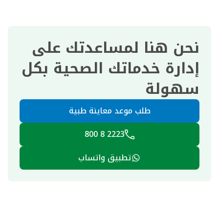
نحن هنا لمساعدتك على
إدارة خدماتك الصحية بكل
سهولة
طلب موعد معاينة طبية
2223 8 800
تطبيق واتساب