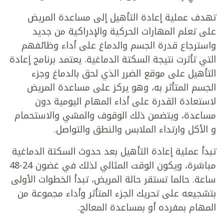
تهدف عملية إعادة التأهيل إلى مساعدة المريض
على تعلم المهارات الحركية والإدراكية من جديد
واسترجاع قدرة الجسم والدماغ على أداء وظائفهم
التي تأثرت نتيجة السكتة الدماغية. يعتمد برنامج إعادة
التأهيل على موقع الضرر الذي لحق بالدماغ وجزء
الجسم المتأثر به، وهو يركز على مساعدة المريض
لاستعادة القدرة على أداء المهام اليومية دون
مساعدة، ويتضمن ذلك الوقوف والمشي والاستحمام
و الأكل وارتداء الملابس والنطق والتواصل.
تبدأ عملية إعادة التأهيل بعد حدوث السكتة الدماغية
مباشرة، ويكون الوقت المثالي لذلك في غضون 24-48
ساعة. حالما تستقر حالة المريض، تبدأ الخطوات الأولى
بتشجيعه على تحريك الجزء المتأثر وأداء مجموعة من
المهام بمفرده أو بمساعدة المعالج.