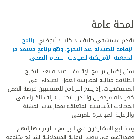
لمحة عامة
يقدم مستشفى كليفلاند كلينك أبوظبي
برنامج
الإقامة للصيدلة بعد التخرج، وهو برنامج معتمد من
الجمعية الأمريكية لصيادلة النظام الصحي
.
يمثل إكمال برنامج الإقامة للصيدلة بعد التخرج
انطلاقة مثالية لممارسة العمل الصيدلي في
المستشفيات، إذ يتيح البرنامج للمنتسبين فرصة العمل
كصيادلة مرخصين والتدرب تحت إشراف الخبراء في
المجالات الأساسية المتعلقة بممارسات المهنة
والرعاية المباشرة للمرضى.
يستطيع المشاركون في البرنامج تطوير مهاراتهم
وقدراتهم في تزويد الرعاية الصيدلانية لشرائح متنوعة