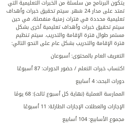
يتكون البرنامج من سلسلة من الخبرات التعليمية التي
تمتد على مدار 24 شهر. سيتم تحقيق خبرات وأهداف
تعليمية محددة في فترات زمنية منفصلة، في حين
سيتم تحقيق خبرات وأهداف تعليمية أخرى بشكل
مستمر طوال فترة الإقامة والتدريب. سيتم تنظيم
فترة الإقامة والتدريب بشكل عام على النحو التالي:
التعريف العام بالمحتوى: أسبوعان
اكتساب خبرات التعلم / حضور الدورات: 87 أسبوعًا
دورات البحث: 4 أسابيع
الممارسة العملية (نهاية كل أسبوع ثالث): 68 يومًا
الإجازات والعطلات الإجازات الطارئة: 11 أسبوعًا
مجموع الأسابيع: 104 أسابيع