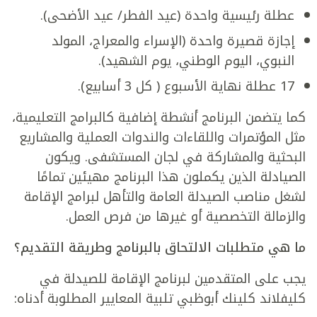
عطلة رئيسية واحدة (عيد الفطر/ عيد الأضحى).
إجازة قصيرة واحدة (الإسراء والمعراج، المولد
النبوي، اليوم الوطني، يوم الشهيد).
17 عطلة نهاية الأسبوع ( كل 3 أسابيع).
كما يتضمن البرنامج أنشطة إضافية كالبرامج التعليمية،
مثل المؤتمرات واللقاءات والندوات العملية والمشاريع
البحثية والمشاركة في لجان المستشفى. ويكون
الصيادلة الذين يكملون هذا البرنامج مهيئين تمامًا
لشغل مناصب الصيدلة العامة والتأهل لبرامج الإقامة
والزمالة التخصصية أو غيرها من فرص العمل.
ما هي متطلبات الالتحاق بالبرنامج وطريقة التقديم؟
يجب على المتقدمين لبرنامج الإقامة للصيدلة في
كليفلاند كلينك أبوظبي تلبية المعايير المطلوبة أدناه: