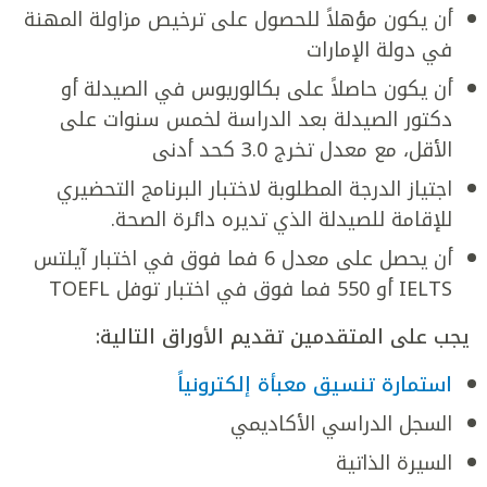
أن يكون مؤهلاً للحصول على ترخيص مزاولة المهنة
في دولة الإمارات
أن يكون حاصلاً على بكالوريوس في الصيدلة أو
دكتور الصيدلة بعد الدراسة لخمس سنوات على
الأقل، مع معدل تخرج 3.0 كحد أدنى
اجتياز الدرجة المطلوبة لاختبار البرنامج التحضيري
للإقامة للصيدلة الذي تديره دائرة الصحة.
أن يحصل على معدل 6 فما فوق في اختبار آيلتس
IELTS أو 550 فما فوق في اختبار توفل TOEFL
يجب على المتقدمين تقديم الأوراق التالية:
استمارة تنسيق معبأة إلكترونياً
السجل الدراسي الأكاديمي
السيرة الذاتية