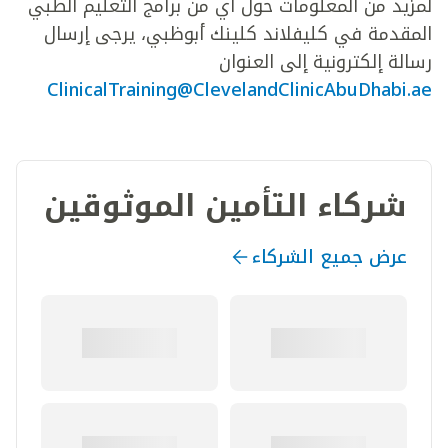
لمزيد من المعلومات حول أي من برامج التعليم الطبي
المقدمة في كليفلاند كلينك أبوظبي، يرجى إرسال
رسالة إلكترونية إلى العنوان
ClinicalTraining@ClevelandClinicAbuDhabi.ae
شركاء التأمين الموثوقين
عرض جميع الشركاء