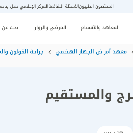
المختصون الطبيون
الأسئلة الشائعة
المركز الإعلامي
اتصل بنا
تسج
المعاهد والأقسام
المرضى والزوار
ابحث عن 
معهد أمراض الجهاز الهضمي
جراحة القولون وا
رج والمستقيم