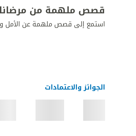
قصص ملهمة من مرضانا
استمع إلى قصص ملهمة عن الأمل وال
الجوائز والاعتمادات