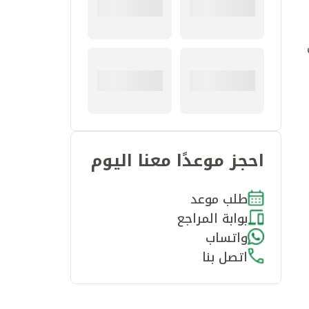
احجز موعدًا معنا اليوم
طلب موعد
بوابة المراجع
واتساب
اتصل بنا