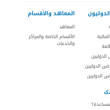
لدوليون
المعاهد والأقسام
المعاهد
لمالية
الأقسام الخاصة والمراكز
والخدمات
ائعة
 الدوليين
ضى الدوليين
ى الدوليين
رى
لمساعدة؟