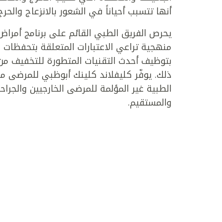
أنها تتسبب أحياناً في الشعور بالانزعاج والحرج
يحرص الفريق الطبي القائم على برنامج أمرا
منهجية تراعي الاعتبارات المتعلقة بتحفظات 
بتوظيف أحدث التقنيات المتطورة للتخفيف من ح
ذلك. يوفّر كليفلاند كلينك أبوظبي للمرضى مجم
الطبية غير المؤلمة للمرضى الخارجيين والجرا
والمستقيم.