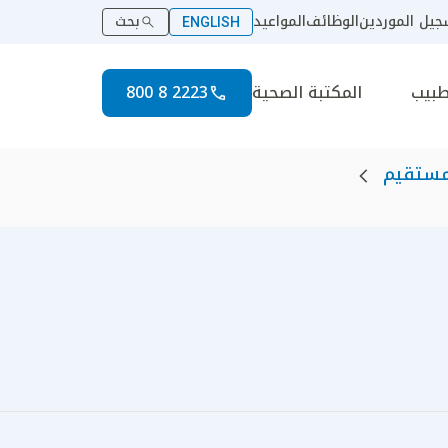
يل الموردين
الوظائف
المواعيد
بحث
ENGLISH
طبيب
المكتبة الصحية
2223 8 800
لمستقيم