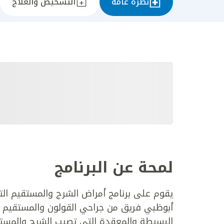
نظرة عامة
التشخيص والعلاج
لمحة عن البرنامج
يقوم على برنامج أمراض الشرج والمستقيم ال
أبوظبي فريق من جراحي القولون والمستقيم ا
البسيطة والمعقدة التي تصيب الشرج والمستق