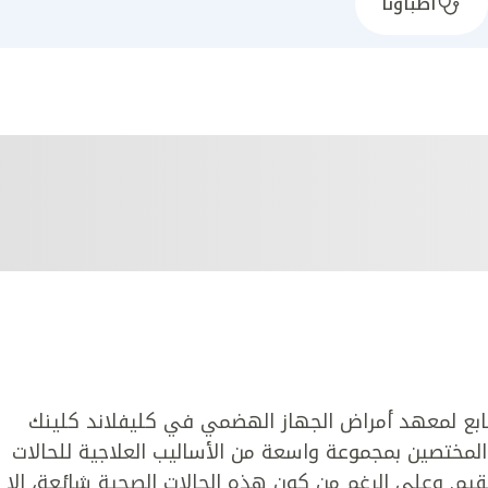
أطباؤنا
تابع لمعهد أمراض الجهاز الهضمي في كليفلاند كلينك
لمختصين بمجموعة واسعة من الأساليب العلاجية للحالات
يم. وعلى الرغم من كون هذه الحالات الصحية شائعة، إلا