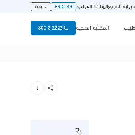
ا
بوابة المراجع
الوظائف
المواعيد
بحث
ENGLISH
طبيب
المكتبة الصحية
2223 8 800