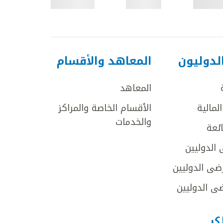
لدوليون
المعاهد والأقسام
المعاهد
لمالية
الأقسام الخاصة والمراكز
والخدمات
ائعة
 الدوليين
ضى الدوليين
ى الدوليين
رى