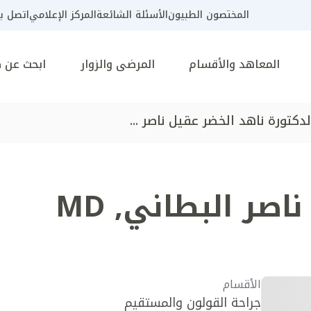
المختصون الطبيون
الأسئلة الشائعة
المركز الإعلامي
اتصل بن
المعاهد والأقسام
المرضى والزوار
ابحث عن 
لدكتورة ناهد الخضر عقيل ناصر ...
ناصر البطاني
,
MD
الأقسام
جراحة القولون والمستقيم