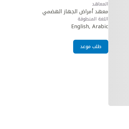
المعاهد
معهد أمراض الجهاز الهضمي
اللغة المنطوقة
English, Arabic
طلب موعد