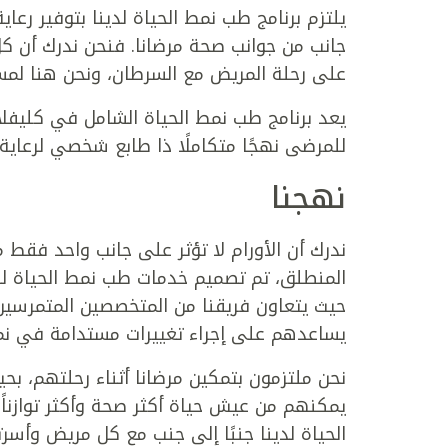
يلتزم برنامج طب نمط الحياة لدينا بتوفير ر
جانب من جوانب صحة مرضانا. فنحن ندرك أن كل 
على رحلة المريض مع السرطان، ونحن هنا لمس
يعد برنامج طب نمط الحياة الشامل في كليفل
للمرضى نهجًا متكاملًا ذا طابع شخصي لرعاي
نهجنا
ندرك أن الأورام لا تؤثر على جانب واحد فقط 
المنطلق، تم تصميم خدمات طب نمط الحياة لدين
حيث يتعاون فريقنا من المتخصصين المتمرسين
يساعدهم على إجراء تغييرات مستدامة في نم
نحن ملتزمون بتمكين مرضانا أثناء رحلتهم، بح
يمكنهم من عيش حياة أكثر صحة وأكثر توازنا
الحياة لدينا جنبًا إلى جنب مع كل مريض وأسر