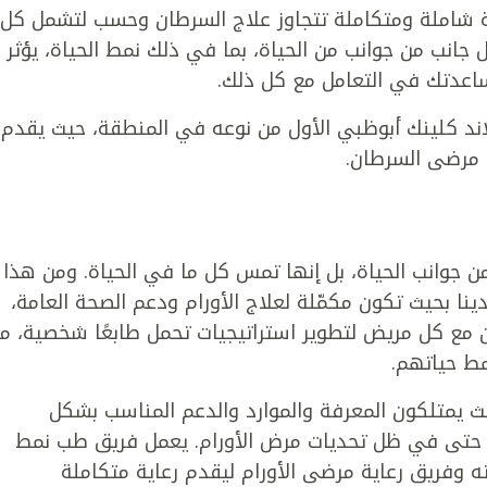
عاية شاملة ومتكاملة تتجاوز علاج السرطان وحسب لتشمل كل
جانب من جوانب من الحياة، بما في ذلك نمط الحياة، يؤثر
اعدتك في التعامل مع كل ذلك.
اند كلينك أبوظبي الأول من نوعه في المنطقة، حيث يقدم
ة مرضى السرطان.
من جوانب الحياة، بل إنها تمس كل ما في الحياة. ومن هذا
ا بحيث تكون مكمّلة لعلاج الأورام ودعم الصحة العامة،
 مع كل مريض لتطوير استراتيجيات تحمل طابعًا شخصية، ما
ط حياتهم.
يث يمتلكون المعرفة والموارد والدعم المناسب بشكل
ً حتى في ظل تحديات مرض الأورام. يعمل فريق طب نمط
ته وفريق رعاية مرضى الأورام ليقدم رعاية متكاملة