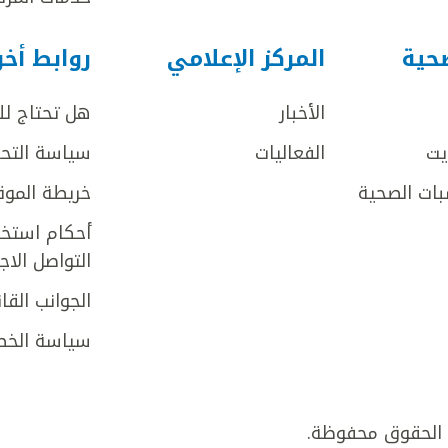
صحية
المركز الإعلامي
روابط أخ
الأخبار
هل تحتاج ل
يت
الفعاليات
سياسة التحر
بات الصحية
خريطة الموق
أحكام استخد
التواصل الا
الجوانب القان
سياسة الخص