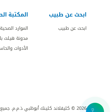
ابحث عن طبيب
المكتبة ال
ابحث عن طبيب
الموارد الصحية
مدونة هيلث با
الأدوات والحاس
2026 © كليفلاند كلينك أبوظبي ذ.م.م. جميع الحقوق محفوظة.