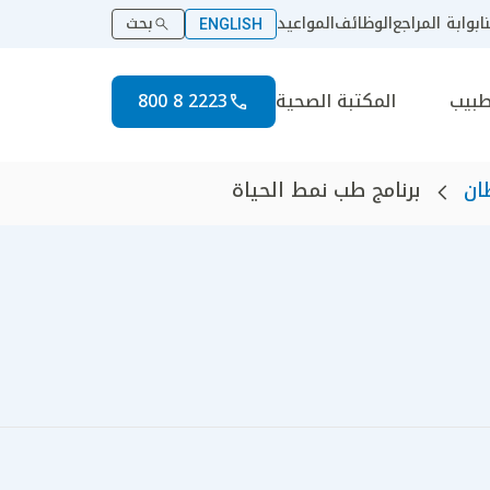
ا
بوابة المراجع
الوظائف
المواعيد
بحث
ENGLISH
طبيب
المكتبة الصحية
2223 8 800
ان
برنامج طب نمط الحياة