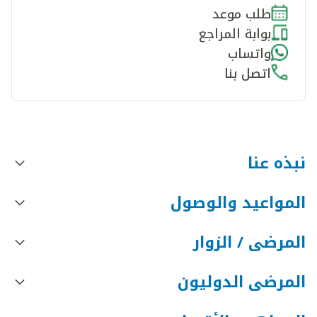
طلب موعد
بوابة المراجع
واتساب
اتصل بنا
نبذه عنا
المواعيد والوصول
المرضى / الزوار
المرضى الدوليون