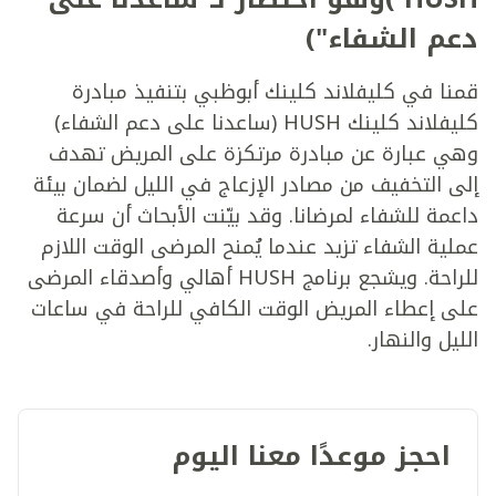
دعم الشفاء")
قمنا في كليفلاند كلينك أبوظبي بتنفيذ مبادرة
كليفلاند كلينك HUSH (ساعدنا على دعم الشفاء)
وهي عبارة عن مبادرة مرتكزة على المريض تهدف
إلى التخفيف من مصادر الإزعاج في الليل لضمان بيئة
داعمة للشفاء لمرضانا. وقد بيّنت الأبحاث أن سرعة
عملية الشفاء تزيد عندما يُمنح المرضى الوقت اللازم
للراحة. ويشجع برنامج HUSH أهالي وأصدقاء المرضى
على إعطاء المريض الوقت الكافي للراحة في ساعات
الليل والنهار.
احجز موعدًا معنا اليوم