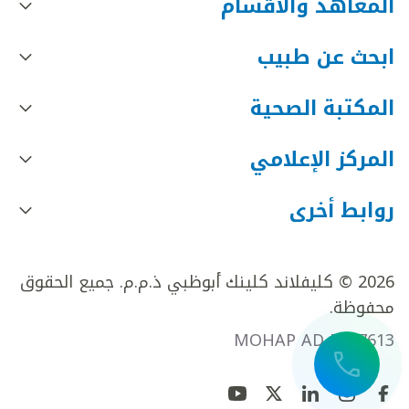
المعاهد والأقسام
ابحث عن طبيب
المكتبة الصحية
المركز الإعلامي
روابط أخرى
2026 © كليفلاند كلينك أبوظبي ذ.م.م. جميع الحقوق
محفوظة.
MOHAP AD FR27613