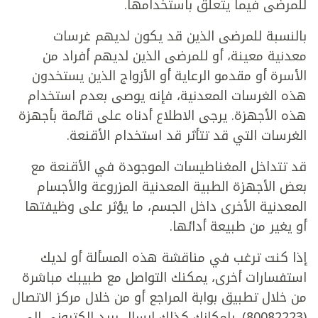
للمرضى فيما يتعلق باستخدامها.
بالنسبة للمرضى الذين قد يكون لديهم غرسات
معدنية معينة، أو للمرضى الذين لديهم أفراد من
الأسرة أو مقدمو الرعاية أو الأزواج الذين يستخدون
هذه الغرسات المعدنية، فإنه يوصى بعدم استخدام
هذه الأجهزة. يرجى الاطلاع أدناه على قائمة بأجهزة
الغرسات التي قد تتأثر قد استخدام الأقنعة.
قد تتداخل المغناطيسات الموجودة في الأقنعة مع
بعض الأجهزة الطبية المعدنية المزروعة والأجسام
المعدنية الأخرى داخل الجسم، ما يؤثر على وظيفتها
أو يغير من طبيعة أدائها.
إذا كنت ترغب في مناقشة هذه المسألة أو لديك
استفسارات أخرى، يمكنك التواصل مع طبيبك مباشرة
من خلال تطبيق بوابة المراجع أو من خلال مركز الاتصال
(80082223). بإمكانك كذلك إرسال بريد إلكتروني إلى