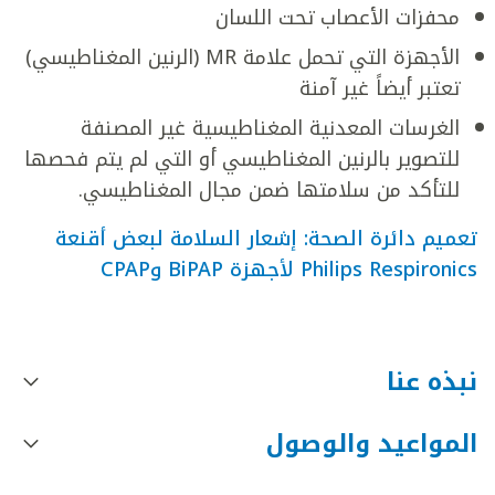
محفزات الأعصاب تحت اللسان
الأجهزة التي تحمل علامة MR (الرنين المغناطيسي)
تعتبر أيضاً غير آمنة
الغرسات المعدنية المغناطيسية غير المصنفة
للتصوير بالرنين المغناطيسي أو التي لم يتم فحصها
للتأكد من سلامتها ضمن مجال المغناطيسي.
تعميم دائرة الصحة: إشعار السلامة لبعض أقنعة
Philips Respironics لأجهزة BiPAP وCPAP
نبذه عنا
المواعيد والوصول