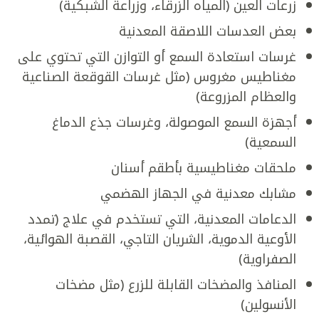
زرعات العين (المياه الزرقاء، وزراعة الشبكية)
بعض العدسات اللاصقة المعدنية
غرسات استعادة السمع أو التوازن التي تحتوي على
مغناطيس مغروس (مثل غرسات القوقعة الصناعية
والعظام المزروعة)
أجهزة السمع الموصولة، وغرسات جذع الدماغ
السمعية)
ملحقات مغناطيسية بأطقم أسنان
مشابك معدنية في الجهاز الهضمي
الدعامات المعدنية، التي تستخدم في علاج (تمدد
الأوعية الدموية، الشريان التاجي، القصبة الهوائية،
الصفراوية)
المنافذ والمضخات القابلة للزرع (مثل مضخات
الأنسولين)