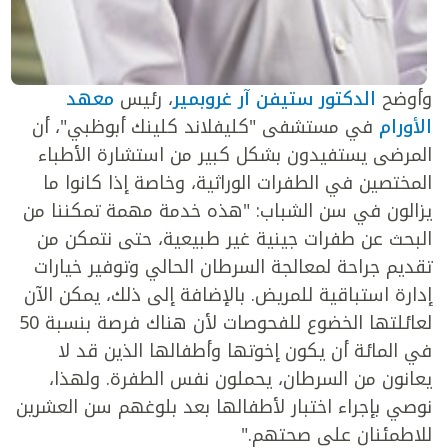
وأوضح
الدكتور ستيفن آر غروبمير
، رئيس
معهد
الأورام
في مستشفى "كليفلاند كلينك أبوظبي"، أن
المرضى يستفيدون بشكل كبير من استشارة الأطباء
المختصين في الطفرات الوراثية، وخاصة إذا كانوا ما
يزالون في سن الشباب: "هذه خدمة مهمة تمكننا من
البحث عن طفرات جينية غير طبيعية، حتى نتمكن من
تقديم جراحة لمعالجة السرطان الحالي وتوفير خيارات
إدارة استباقية للمريض. بالإضافة إلى ذلك، يمكن الآن
لعائلتها الخضوع للفحوصات لأن هناك فرصة بنسبة 50
في المائة أن يكون إخوتها وأطفالها الذين قد لا
يعانون من السرطان، يحملون نفس الطفرة. ولهذا،
نوصي بإجراء اختبار لأطفالها بعد بلوغهم سن العشرين
للاطمئنان على صحتهم."