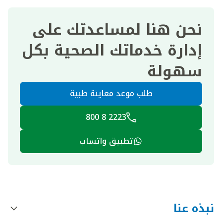
نحن هنا لمساعدتك على
إدارة خدماتك الصحية بكل
سهولة
طلب موعد معاينة طبية
2223 8 800
تطبيق واتساب
نبذه عنا