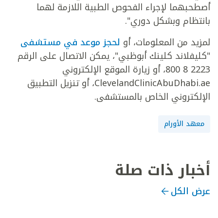
أصطحبهما لإجراء الفحوص الطبية اللازمة لهما
بانتظام وبشكل دوري".
لمزيد من المعلومات، أو
لحجز موعد في مستشفى
"كليفلاند كلينك أبوظبي"، يمكن الاتصال على الرقم
2223 8 800، أو زيارة الموقع الإلكتروني
ClevelandClinicAbuDhabi.ae، أو تنزيل التطبيق
الإلكتروني الخاص بالمستشفى.
معهد الأورام
أخبار ذات صلة
عرض الكل