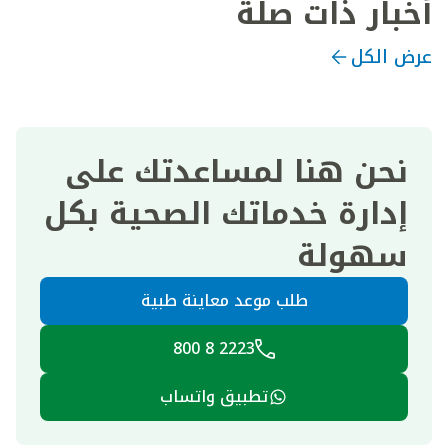
أخبار ذات صلة
عرض الكل
نحن هنا لمساعدتك على
إدارة خدماتك الصحية بكل
سهولة
طلب موعد معاينة طبية
2223 8 800
تطبيق واتساب