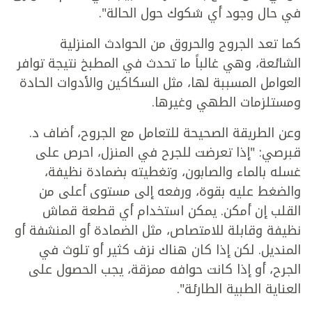
في حال وجود أي شكوك حول الحالة".
كما تعد الجروح والحروق من الحوادث المنزلية
الشائعة، وهي غالباً ما تحدث في المطبخ نتيجة توافر
العوامل المسببة لها، مثل السكاكين والأدوات الحادة
ومستلزمات الطهي وغيرها.
وعن الطريقة الصحيحة للتعامل مع الجروح، أضاف د.
قبرصي: "إذا تعرضت للجرح في المنزل، احرص على
غسله بالماء والصابون، وتغطيته بضمادة نظيفة،
والضغط عليه بقوة، ورفعه إلى مستوى أعلى من
القلب إن أمكن. يمكن استخدام أي قطعة قماش
نظيفة وقابلة للامتصاص، مثل الضمادة أو المنشفة أو
المنديل. لكن إذا كان هناك نزف كثير أو تلوث في
الجرح، أو إذا كانت حوافه ممزقة، يجب الحصول على
العناية الطبية الطارئة".