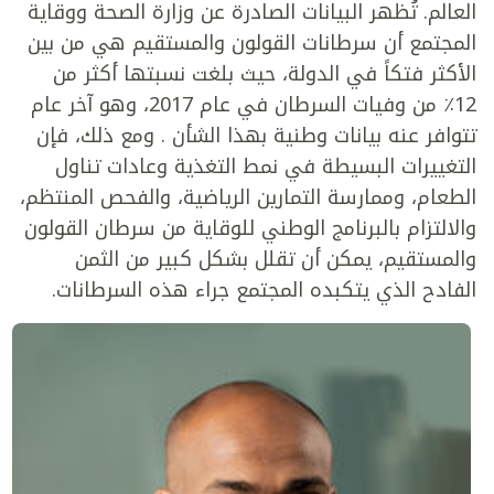
العالم. تُظهر البيانات الصادرة عن وزارة الصحة ووقاية
المجتمع أن سرطانات القولون والمستقيم هي من بين
الأكثر فتكاً في الدولة، حيث بلغت نسبتها أكثر من
12٪ من وفيات السرطان في عام 2017، وهو آخر عام
تتوافر عنه بيانات وطنية بهذا الشأن . ومع ذلك، فإن
التغييرات البسيطة في نمط التغذية وعادات تناول
الطعام، وممارسة التمارين الرياضية، والفحص المنتظم،
والالتزام بالبرنامج الوطني للوقاية من سرطان القولون
والمستقيم، يمكن أن تقلل بشكل كبير من الثمن
الفادح الذي يتكبده المجتمع جراء هذه السرطانات.