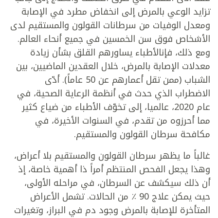
تزايد الوعي بالمرض إلى انخفاض مطرد في الإصابة
ومعدل الوفيات من سرطانات القولون والمستقيم لدى
الأشخاص فوق سن الخمسين في جميع أنحاء العالم.
ومع ذلك، فإنالأطباء يساورهم القلق بشأن زيادة
معدلات الإصابة بالمرض، خلال العقدين الماضيين، بين
الشباب (ممن تقل أعمارهم عن 50 عاماً). أدّى
الاضطراب الذي حدث في أنظمة الرعاية الصحية، في
عام 2020، عالميا، إلى تخوّف الأطباء من ضياع كثير
مما أحرزوه من تقدم، في السنوات الأخيرة، في
مكافحة سرطان القولون والمستقيم.
غالباً ما يظهر سرطان القولون والمستقيم بلا أعراض،
وهذا يجعل الفحص المنتظم أمراً ذا أهمية خاصة، إذ
أن ذلك سيكشف عن السرطان، في مراحله الأولى،
حيث يمكن علاج 90 ٪ من الحالات. تشمل الأعراض
المتأخرة للإصابة بالمرض وجود دم في البراز، وتغيرات