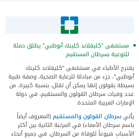
مستشفى "كليفلاند كلينك أبوظبي" يطلق حملة
للتوعية بسرطان المستقيم
يقترح الأطباء في مستشفى "كليفلاند كلينك
أبوظبي"، جزء من مبادلة للرعاية الصحية، وصفة طبية
بسيطة يقولون إنها يمكن أن تقلل، بنسبة كبيرة، من
عدد وفيات سرطان القولون والمستقيم، في دولة
الإمارات العربية المتحدة.
يأتي
سرطان القولون والمستقيم
(المعروف أيضاً
باسم سرطان الأمعاء) في المرتبة الثانية بين أكثر
الأسباب شيوعاً للوفاة من السرطان، في جميع أنحاء