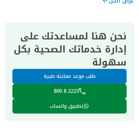
عرض الكل
نحن هنا لمساعدتك على
إدارة خدماتك الصحية بكل
سهولة
طلب موعد معاينة طبية
2223 8 800
تطبيق واتساب