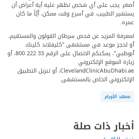
أصغر. يجب على أي شخص تظهر عليه أية أعراض أن
يستشير الطبيب، في أسرع وقت ممكن، أَيَّاً ما كان
عمره.
لمعرفة المزيد عن فحص سرطان القولون والمستقيم،
أو لحجز موعد في مستشفى "كليفلاند كلينك
أبوظبي"، يمكنكم الاتصال على الرقم 33 222 800، أو
زيارة الموقع الإلكتروني
ClevelandClinicAbuDhabi.ae، أو تنزيل التطبيق
الإلكتروني الخاص بالمستشفى.
معهد الأورام
أخبار ذات صلة